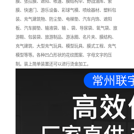
膜、张拉膜、遮阳、帐篷、膜结构伞、野战油库、索
膜、快速门、游乐设备、彩球气模、喷绘器材、塑料包
装、充气建筑物、防尘垫、电梯垫、汽车内饰、遮阳
板、汽车脚垫、输液袋、输 、袋、导尿袋、氧气袋、旅
游鞋、包装袋、旅游制品、游泳圈、名片夹、膜结构、
充气建筑、大型充气玩具、模型玩具、膜式工程、充气
模型等等。各种凹凸形状的花纹图案、字母文字的压
制。装上简单装置还可以进行烫金加工。