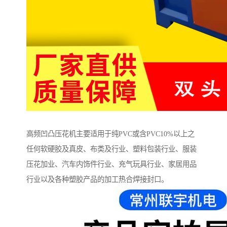
高频凹凸压花机主要适用于纯PVC或含PVC10%以上之
任何软硬胶及真皮、布类及行业、塑料包装行业、服装
压花加业、汽车内饰件行业、充气玩具行业、家居用品
行业以及各种塑胶产品的加工热合焊接封口。