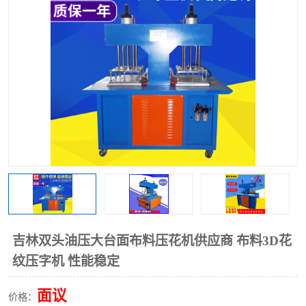
泡壳包装封口机
海绵产品成型机
其他超声波系列
吉林双头油压大台面布料压花机供应商 布料3D花
纹压字机 性能稳定
面议
价格：