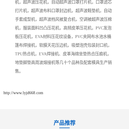
机，超声波压花机，自动超声波口罩打片机，口罩滤芯
打片机，超声波布料口罩封边机，超声波鞋垫机，自动
手套成型机，超声波档风被复合机，空调被超声波压棉
机，服装面料凹凸压花机，高频皮革压花机，PVC发泡
板压花机，EVA材料压花纹设备，PVC夹网布水池水桶
篷布焊接机，软膜天花压边机，吸塑泡壳包装封口机，
TPU热合机，EVA焊接机、皮革海绵坐垫热合压痕机，
地垫脚垫高周波熔接机等几十个品种及配套模具生产销
售。
http://www.lyjd668.com
产品推荐