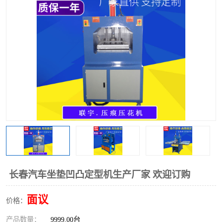
泡壳包装封口机
海绵产品成型机
其他超声波系列
长春汽车坐垫凹凸定型机生产厂家 欢迎订购
面议
价格：
产品数量：
9999.00台