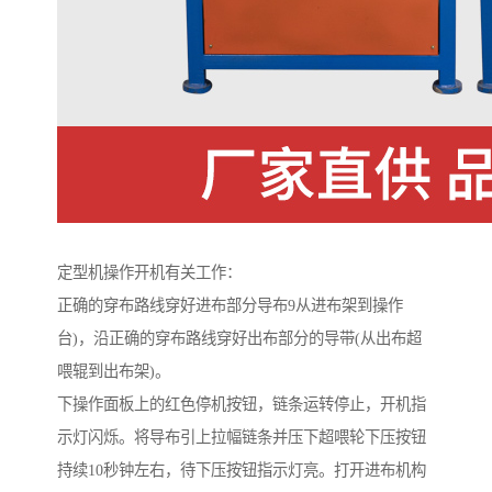
定型机操作开机有关工作：
正确的穿布路线穿好进布部分导布9从进布架到操作
台)，沿正确的穿布路线穿好出布部分的导带(从出布超
喂辊到出布架)。
下操作面板上的红色停机按钮，链条运转停止，开机指
示灯闪烁。将导布引上拉幅链条并压下超喂轮下压按钮
持续10秒钟左右，待下压按钮指示灯亮。打开进布机构