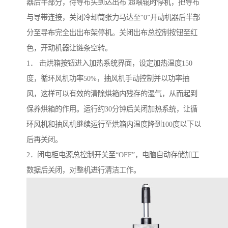
器后半部分，待导布头到达出布 超喂辊时停机，把导布
与导带连接，关闭冷却筒张力马达至“0”开动机器后半部
分至导布完全出出布架停机。关闭出布总控制按钮至红
色，开动机器让链条空转。
1． 击烘箱按钮进入加热系统界面，设定加热温度150
度，循环风机功率50%，抽风机手动控制并以功率抽
风，这样可以有效的清除烘箱内残存的湿气，从而起到
保养烘箱的作用。运行约30分钟后关闭加热系统，让循
环风机和抽风机继续运行至烘箱内温度降到100度以下以
后再关闭。
2．闭电柜电源总控制开关至“OFF”，电脑自动存储加工
数据后关闭，对整机进行清洁工作。