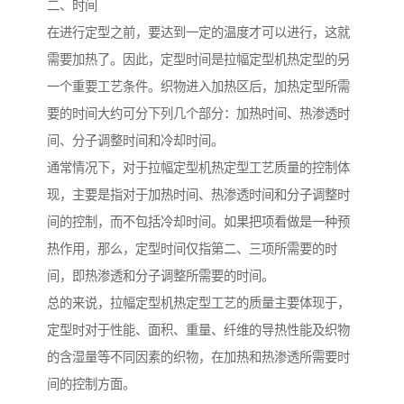
二、时间
在进行定型之前，要达到一定的温度才可以进行，这就
需要加热了。因此，定型时间是拉幅定型机热定型的另
一个重要工艺条件。织物进入加热区后，加热定型所需
要的时间大约可分下列几个部分：加热时间、热渗透时
间、分子调整时间和冷却时间。
通常情况下，对于拉幅定型机热定型工艺质量的控制体
现，主要是指对于加热时间、热渗透时间和分子调整时
间的控制，而不包括冷却时间。如果把项看做是一种预
热作用，那么，定型时间仅指第二、三项所需要的时
间，即热渗透和分子调整所需要的时间。
总的来说，拉幅定型机热定型工艺的质量主要体现于，
定型时对于性能、面积、重量、纤维的导热性能及织物
的含湿量等不同因素的织物，在加热和热渗透所需要时
间的控制方面。