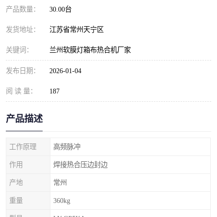
产品数量：
30.00台
发货地址：
江苏省常州天宁区
关键词：
兰州软膜灯箱布热合机厂家
发布日期：
2026-01-04
阅 读 量：
187
产品描述
工作原理
高频脉冲
作用
焊接热合压边封边
产地
常州
重量
360kg