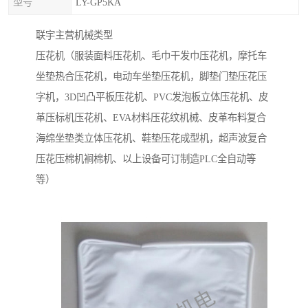
型号
LY-GP5KA
联宇主营机械类型
压花机（服装面料压花机、毛巾干发巾压花机，摩托车
坐垫热合压花机，电动车坐垫压花机，脚垫门垫压花压
字机，3D凹凸平板压花机、PVC发泡板立体压花机、皮
革压标机压花机、EVA材料压花纹机械、皮革布料复合
海绵坐垫类立体压花机、鞋垫压花成型机，超声波复合
压花压棉机裥棉机、以上设备可订制造PLC全自动等
等）