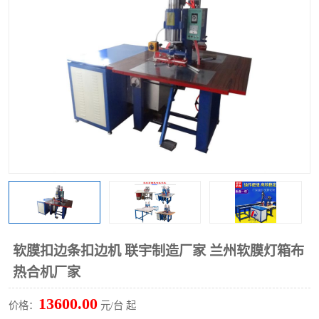
泡壳包装封口机
海绵产品成型机
其他超声波系列
软膜扣边条扣边机 联宇制造厂家 兰州软膜灯箱布
热合机厂家
13600.00
价格：
元/台 起