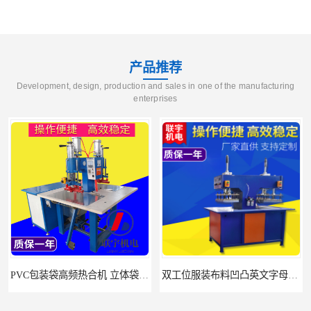
产品推荐
Development, design, production and sales in one of the manufacturing
enterprises
PVC包装袋高频热合机 立体袋焊接机 找联宇生产厂家
双工位服装布料凹凸英文字母压字机找联宇制造厂