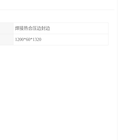
焊接热合压边封边
1200*60*1320