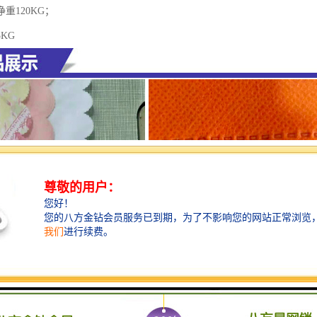
重120KG；
KG