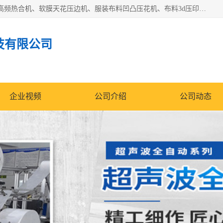
常州联宇机电自动化科技有限公司主营产品：pvc塑料焊机、高频热合机、软膜天花压边机、服装布料凹凸压花机、布料3d压印设备、服装植胶设备、超声波布料花边机、无纺布热合机、全自动压花机。
技有限公司
企业视频
公司介绍
公司动态