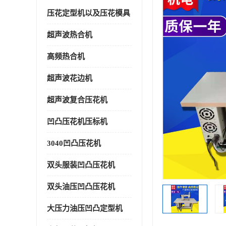
压花定型机以及压花模具
超声波热合机
高频热合机
超声波花边机
超声波复合压花机
凹凸压花机压标机
3040凹凸压花机
双头服装凹凸压花机
双头油压凹凸压花机
大压力油压凹凸定型机