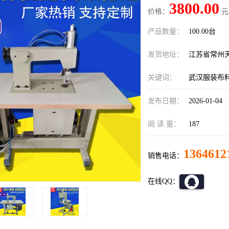
3800.00
价格：
元
产品数量：
100.00台
发货地址：
江苏省常州
关键词：
武汉服装布
发布日期：
2026-01-04
阅 读 量：
187
1364612
销售电话：
在线QQ：