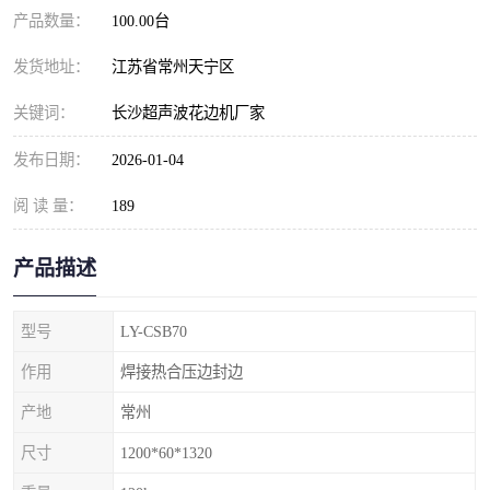
产品数量：
100.00台
发货地址：
江苏省常州天宁区
关键词：
长沙超声波花边机厂家
发布日期：
2026-01-04
阅 读 量：
189
产品描述
型号
LY-CSB70
作用
焊接热合压边封边
产地
常州
尺寸
1200*60*1320