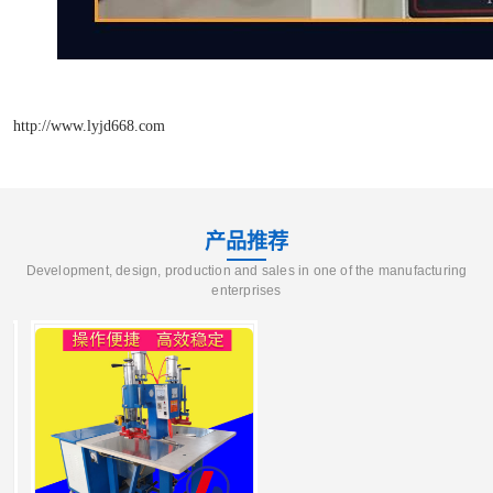
http://www.lyjd668.com
产品推荐
Development, design, production and sales in one of the manufacturing
enterprises