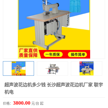
泡壳包装封口机
海绵产品成型机
其他超声波系列
超声波花边机多少钱 长沙超声波花边机厂家 联宇
机电
3800.00
价格：
元/台 起