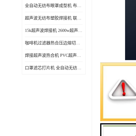
全自动无纺布眼罩成型机 布料海绵眼罩热合切边机
超声波无纺布塑胶焊接机 联宇制造
15k超声波焊接机 2600w超声波焊接机 联宇制造
咖啡机过滤器热合压边熔切机 超声波无纺布喷胶棉热合机
焊接超声波热合机 PVC超声波焊接机 无纺布超声波设备
口罩滤芯打片机 全自动无纺布压花压标设备 多层料复合机