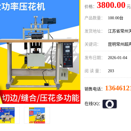
3800.00
价格：
元
产品数量：
100.00台
发货地址：
江苏省常州
关键词：
昆明常州超
发布日期：
2026-01-04
阅 读 量：
203
1364612
销售电话：
在线QQ：