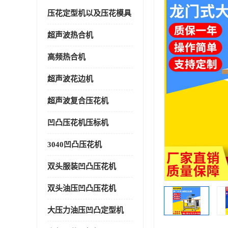
压花定型机以及压花模具
超声波热合机
高频热合机
超声波花边机
超声波复合压花机
凹凸压花机压标机
3040凹凸压花机
双头服装凹凸压花机
双头油压凹凸压花机
大压力油压凹凸定型机