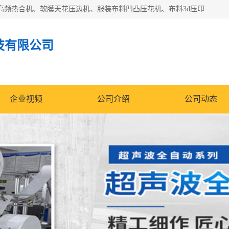
常州联宇机电自动化科技有限公司主营产品：pvc塑料焊机、高频热合机、软膜天花压边机、服装布料凹凸压花机、布料3d压印设备、服装植胶设备、超声波布料花边机、无纺布热合机、全自动压花机。
技有限公司
企业视频
公司介绍
公司动态