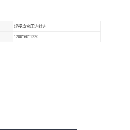
焊接热合压边封边
1200*60*1320