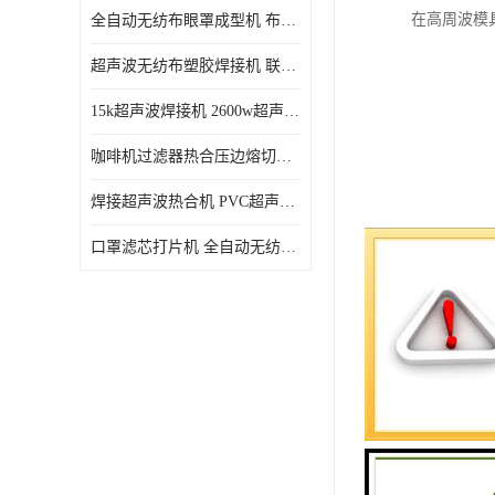
在高周波模
全自动无纺布眼罩成型机 布料海绵眼罩热合切边机
超声波无纺布塑胶焊接机 联宇制造
15k超声波焊接机 2600w超声波焊接机 联宇制造
咖啡机过滤器热合压边熔切机 超声波无纺布喷胶棉热合机
焊接超声波热合机 PVC超声波焊接机 无纺布超声波设备
口罩滤芯打片机 全自动无纺布压花压标设备 多层料复合机