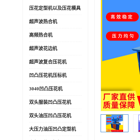
压花定型机以及压花模具
超声波热合机
高频热合机
超声波花边机
超声波复合压花机
凹凸压花机压标机
3040凹凸压花机
双头服装凹凸压花机
双头油压凹凸压花机
大压力油压凹凸定型机