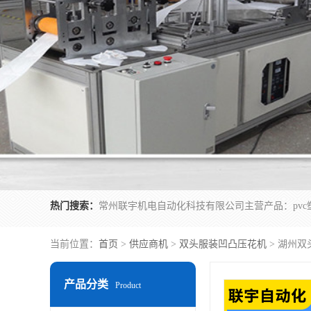
热门搜索：
当前位置：
首页
>
供应商机
>
双头服装凹凸压花机
> 湖州
产品分类
Product