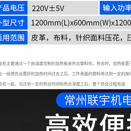
花机主要通过一个由温度控制的加热板来热合塑料件。热合时，加热板置
在一段预先设置好的加热时间过去之后，工件表面的塑料将达到一定的熔
合在一起，当达到一定的热合时间和热合深度之后，整个热合过程完成