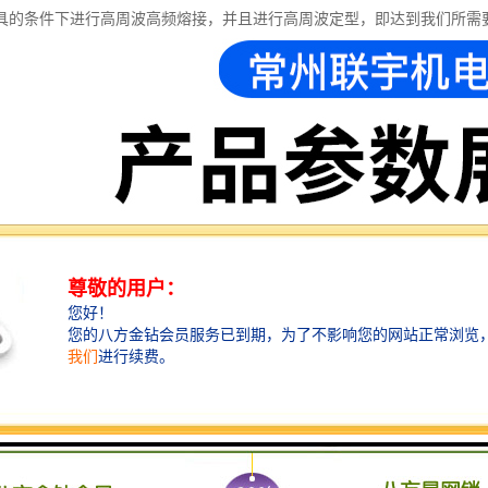
具的条件下进行高周波高频熔接，并且进行高周波定型，即达到我们所需