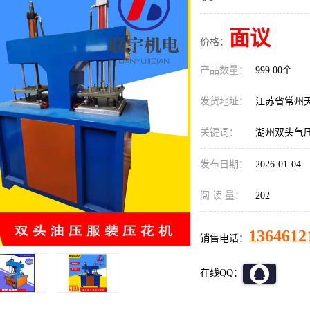
面议
价格：
产品数量：
999.00个
发货地址：
江苏省常州
关键词：
湖州双头气
发布日期：
2026-01-04
阅 读 量：
202
1364612
销售电话：
在线QQ：