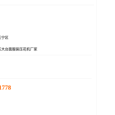
天宁区
压大台面服装压花机厂家
1778