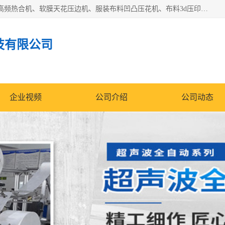
常州联宇机电自动化科技有限公司主营产品：pvc塑料焊机、高频热合机、软膜天花压边机、服装布料凹凸压花机、布料3d压印设备、服装植胶设备、超声波布料花边机、无纺布热合机、全自动压花机。
技有限公司
企业视频
公司介绍
公司动态