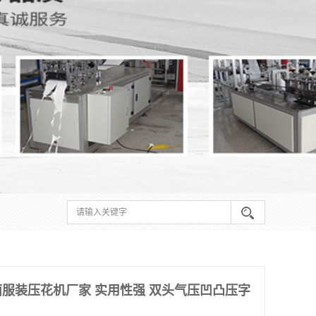
服装压花机厂家 实用性强 双头气压凹凸压字