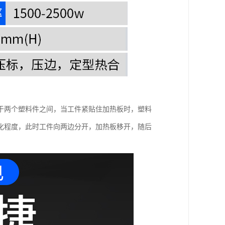
于两个塑料件之间，当工件紧贴住加热板时，塑料
化程度，此时工件向两边分开，加热板移开，随后