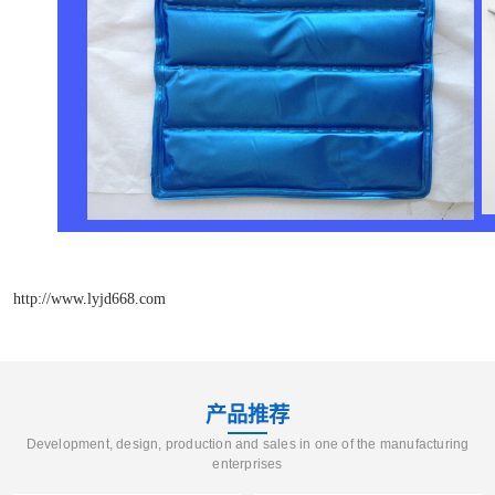
http://www.lyjd668.com
产品推荐
Development, design, production and sales in one of the manufacturing
enterprises