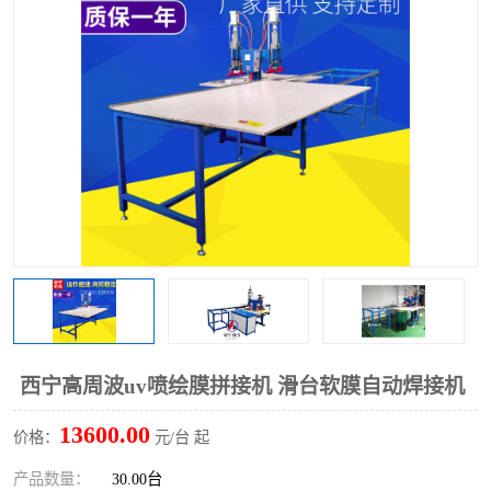
泡壳包装封口机
海绵产品成型机
其他超声波系列
西宁高周波uv喷绘膜拼接机 滑台软膜自动焊接机
13600.00
价格：
元/台 起
产品数量：
30.00台