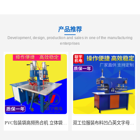
产品推荐
Development, design, production and sales in one of the manufacturing
enterprises
PVC包装袋高频热合机 立体袋焊接机 找联宇生产厂家
双工位服装布料凹凸英文字母压字机找联宇制造厂