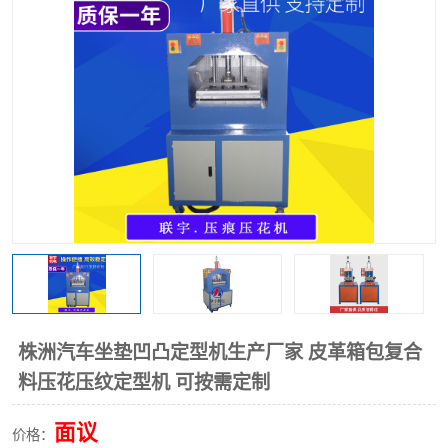
泡壳包装封口机
海绵产品成型机
其他超声波系列
株洲汽车坐垫凹凸定型机生产厂家 皮革箱包复合
料压花压纹定型机 可按需定制
面议
价格：