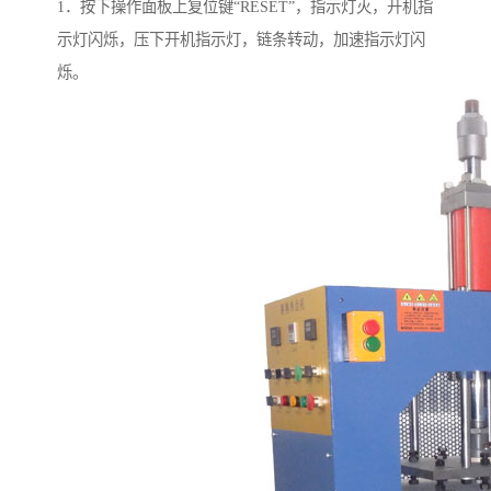
1．按下操作面板上复位键“RESET”，指示灯灭，开机指
示灯闪烁，压下开机指示灯，链条转动，加速指示灯闪
烁。