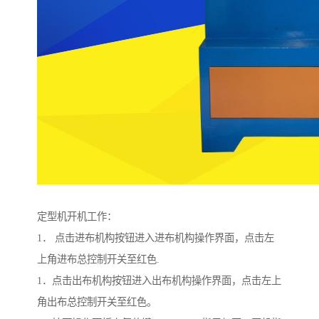
定型机开机工作：
1． 点击进布机构按钮进入进布机构操作界面，点击左
上角进布总控制开关至红色.
1．点击出布机构按钮进入出布机构操作界面，点击左上
角出布总控制开关至红色。