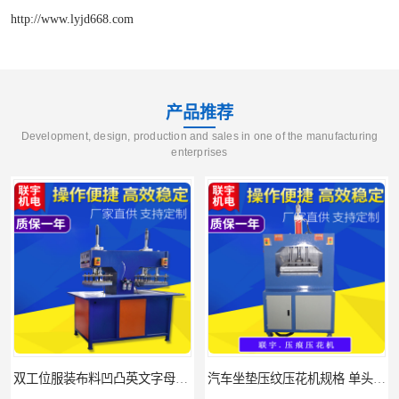
http://www.lyjd668.com
产品推荐
Development, design, production and sales in one of the manufacturing
enterprises
双工位服装布料凹凸英文字母压字机找联宇制造厂
汽车坐垫压纹压花机规格 单头大台面凹凸压花机 现货供应