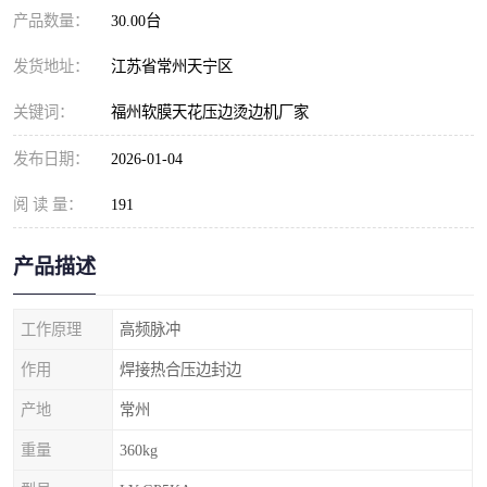
产品数量：
30.00台
发货地址：
江苏省常州天宁区
关键词：
福州软膜天花压边烫边机厂家
发布日期：
2026-01-04
阅 读 量：
191
产品描述
工作原理
高频脉冲
作用
焊接热合压边封边
产地
常州
重量
360kg