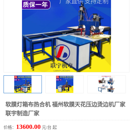
泡壳包装封口机
海绵产品成型机
其他超声波系列
软膜灯箱布热合机 福州软膜天花压边烫边机厂家
联宇制造厂家
13600.00
价格：
元/台 起