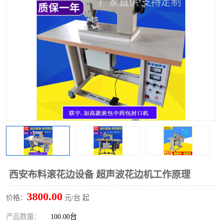
泡壳包装封口机
海绵产品成型机
其他超声波系列
西安布料滚花边设备 超声波花边机工作原理
3800.00
价格：
元/台 起
产品数量：
100.00台