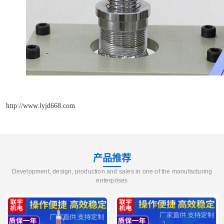
http://www.lyjd668.com
产品推荐
Development, design, production and sales in one of the manufacturing
enterprises