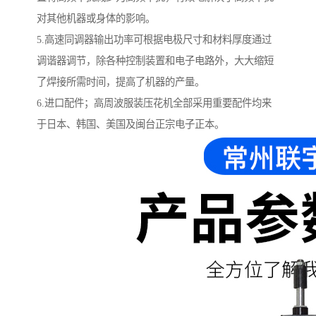
对其他机器或身体的影响。
5.高速同调器输出功率可根据电极尺寸和材料厚度通过
调谐器调节，除各种控制装置和电子电路外，大大缩短
了焊接所需时间，提高了机器的产量。
6.进口配件；高周波服装压花机全部采用重要配件均来
于日本、韩国、美国及闽台正宗电子正本。