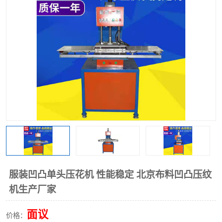
泡壳包装封口机
海绵产品成型机
其他超声波系列
服装凹凸单头压花机 性能稳定 北京布料凹凸压纹
机生产厂家
面议
价格：