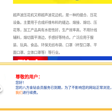
超声波压花机又称超声波花边机，是一种的缝合、压花
设备。主要用于合成纤维布料的缝边、熔接、熔切、压
花等，加工产品具有水密性好，生产效率高，不用针线
辅料，熔切面平滑边，手感好等特点。广泛应用于服
装、玩具、食品、环保无纺布袋、口罩（杯型口罩、平
面口罩、立体口罩等）等行业。