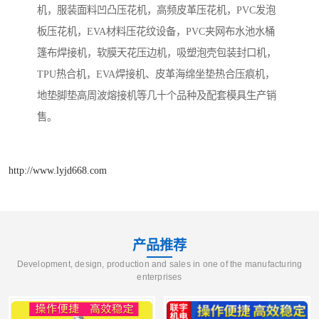
机，服装面料凹凸压花机，高频皮革压花机，PVC发泡
板压花机，EVA材料压花纹设备，PVC夹网布水池水桶
篷布焊接机，软膜天花压边机，吸塑泡壳包装封口机，
TPU热合机，EVA焊接机、皮革海绵坐垫热合压痕机，
地垫脚垫高周波熔接机等几十个品种及配套模具生产销
售。
http://www.lyjd668.com
产品推荐
Development, design, production and sales in one of the manufacturing
enterprises