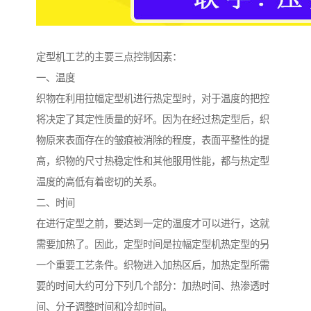
定型机工艺的主要三点控制因素：
一、温度
织物在利用拉幅定型机进行热定型时，对于温度的把控
将决定了其定性质量的好坏。因为在经过热定型后，织
物原来表面存在的皱痕被消除的程度，表面平整性的提
高，织物的尺寸热稳定性和其他服用性能，都与热定型
温度的高低有着密切的关系。
二、时间
在进行定型之前，要达到一定的温度才可以进行，这就
需要加热了。因此，定型时间是拉幅定型机热定型的另
一个重要工艺条件。织物进入加热区后，加热定型所需
要的时间大约可分下列几个部分：加热时间、热渗透时
间、分子调整时间和冷却时间。