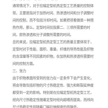
通常情况下，对于拉幅定型机热定型工艺质量的控制体
现，主要是指对于加热时间、热渗透时间和分子调整时
间的控制，而不包括冷却时间。如果把项看做是一种预
热作用，那么，定型时间仅指第二、三项所需要的时
间，即热渗透和分子调整所需要的时间。
总的来说，拉幅定型机热定型工艺的质量主要体现于，
定型时对于性能、面积、重量、纤维的导热性能及织物
的含湿量等不同因素的织物，在加热和热渗透所需要时
间的控制方面。
三、张力
由于织物表面所受到的张力在一定条件下会产生变化，
将会导致包括织物的尺寸热稳定性、强力和断裂延伸度
都受到一定的影响。特别是在拉幅定型机热定型工艺，
经向尺寸热稳定性随着定型时经向超喂而提高，而纬向
尺寸热稳定性则随着门幅拉伸程度的而降低。