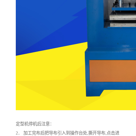
定型机停机后注意：
2． 加工完布后把导布引入到操作台处,撕开导布,点击进