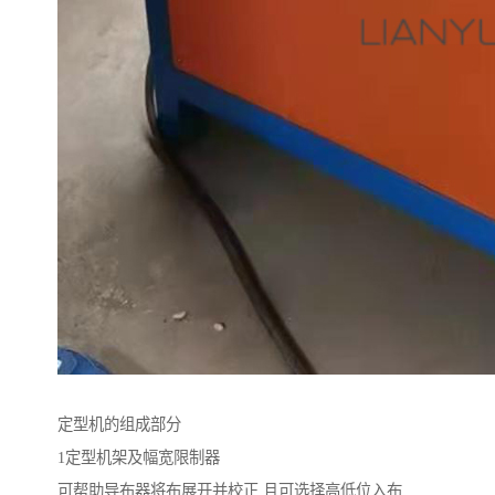
定型机的组成部分
1定型机架及幅宽限制器
可帮助导布器将布展开并校正,且可选择高低位入布