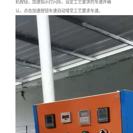
机按钮，加速指示灯闪烁，设定工艺要求的车速并确
认，点击加速按钮车速自动增至工艺要求车速。