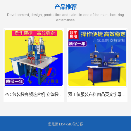
产品推荐
Development, design, production and sales in one of the manufacturing
enterprises
PVC包装袋高频热合机 立体袋焊接机 找联宇生产厂家
双工位服装布料凹凸英文字母压字机找联宇制造厂
您是第
13547583
位访客