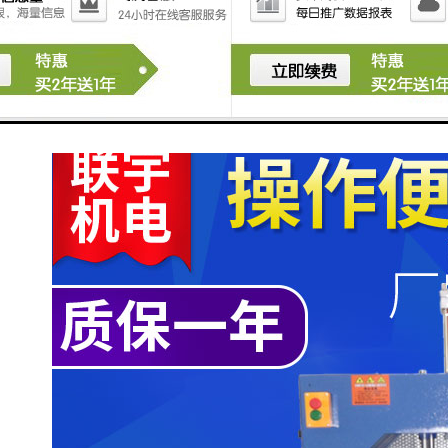
可调整布幅
12排风系统
13出布装置摆布/卷布
有摆布及卷布二种出布方式