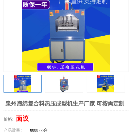
泡壳包装封口机
海绵产品成型机
其他超声波系列
泉州海绵复合料热压成型机生产厂家 可按需定制
面议
价格：
产品数量：
9999.00台