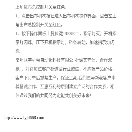
上角进布总控制开关至红色.
1．点击出布机构按钮进入出布机构操作界面，点击左上
角出布总控制开关至红色。
1．按下操作面板上复位键“RESET”，指示灯灭，开机指
示灯闪烁，压下开机指示灯，链条转动，加速指示灯闪
烁。
常州联宇机电自动化科技有限公司“诚实守信，合作双
赢”，对待每位客户都遵循行业诚信，不虚报产品价格，
客户下订单后抓紧生产，保证工期,我们愿与新老客户本
着精诚合作、互惠互利的原则建立广泛的合作关系，相
信通过我们的共同努力定能共创美好未来！
http://www.lyjd668.com