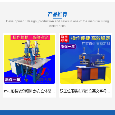
产品推荐
Development, design, production and sales in one of the manufacturing
enterprises
PVC包装袋高频热合机 立体袋焊接机 找联宇生产厂家
双工位服装布料凹凸英文字母压字机找联宇制造厂