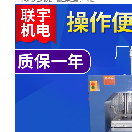
尺寸热稳定性则随着门幅拉伸程度的而降低。