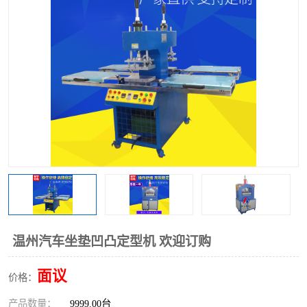
泡壳包装封口机
海绵产品成型机
其他超声波系列
温州汽车坐垫凹凸定型机 欢迎订购
面议
价格：
产品数量：
9999.00台