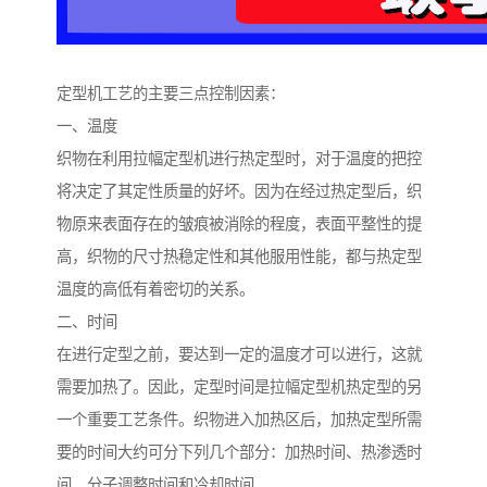
定型机工艺的主要三点控制因素：
一、温度
织物在利用拉幅定型机进行热定型时，对于温度的把控
将决定了其定性质量的好坏。因为在经过热定型后，织
物原来表面存在的皱痕被消除的程度，表面平整性的提
高，织物的尺寸热稳定性和其他服用性能，都与热定型
温度的高低有着密切的关系。
二、时间
在进行定型之前，要达到一定的温度才可以进行，这就
需要加热了。因此，定型时间是拉幅定型机热定型的另
一个重要工艺条件。织物进入加热区后，加热定型所需
要的时间大约可分下列几个部分：加热时间、热渗透时
间、分子调整时间和冷却时间。