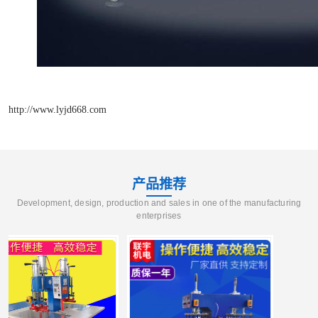
http://www.lyjd668.com
产品推荐
Development, design, production and sales in one of the manufacturing
enterprises