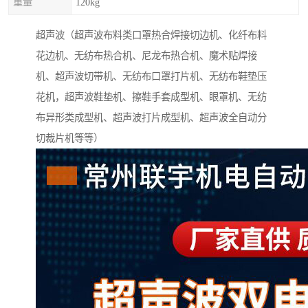
重量
120kg
超声波（超声波布料类口罩热合焊接切边机、化纤布料
花边机、无纺布热合机、尼龙布热合机、魔术贴焊接
机、超声波切带机、无纺布口罩打片机、无纺布鞋垫压
花机，超声波鞋垫机、擦鞋手套成型机、眼罩机、无纺
布异形类成型机、超声波打片成型机、超声波全自动分
切裁片机等等）