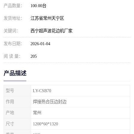
产品数量：
100.00台
发货地址：
江苏省常州天宁区
关键词：
西宁超声波花边机厂家
发布日期：
2026-01-04
阅 读 量：
205
产品描述
型号
LY-CSB70
作用
焊接热合压边封边
产地
常州
尺寸
1200*60*1320