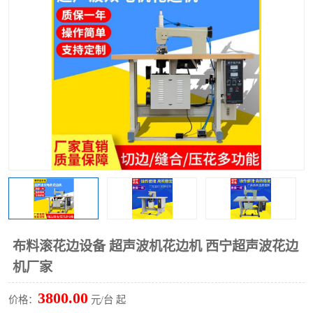
泡壳包装封口机
海绵产品成型机
其他超声波系列
布料滚花边设备 超声波机花边机 西宁超声波花边
机厂家
3800.00
价格：
元/台 起