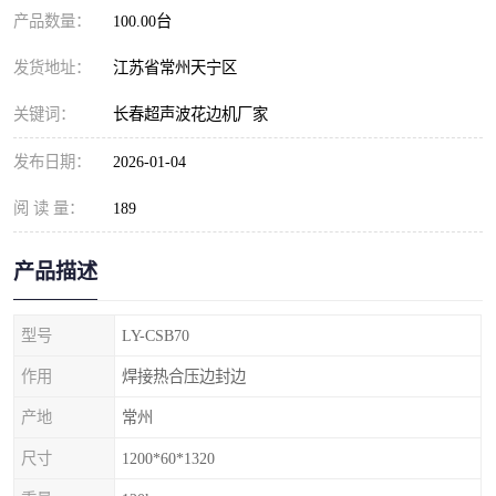
产品数量：
100.00台
发货地址：
江苏省常州天宁区
关键词：
长春超声波花边机厂家
发布日期：
2026-01-04
阅 读 量：
189
产品描述
型号
LY-CSB70
作用
焊接热合压边封边
产地
常州
尺寸
1200*60*1320