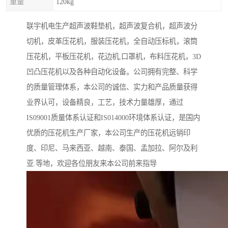
重量
120kg
联宇机电生产超声波鞋垫机，超声波复合机，超声波分
切机，皮革压花机，服装压花机，全自动压标机，滚筒
压花机，平板压花机，花边机,口罩机，布料压花机，3D
凹凸压花机以及各种自动化设备。公司拥有完整、科学
的质量管理体系，本公司的诚信、实力和产品质量获得
业界认可，设备精良，工艺，技术力量雄厚，通过
IS09001质量体系认证和IS014000环境体系认证，是国内
优质的压花机生产厂家，本公司生产的压花机远销印
度、印尼、马来西亚、越南、泰国、孟加拉、阿尔及利
亚.等地，欢迎各位朋友来本公司前来指导