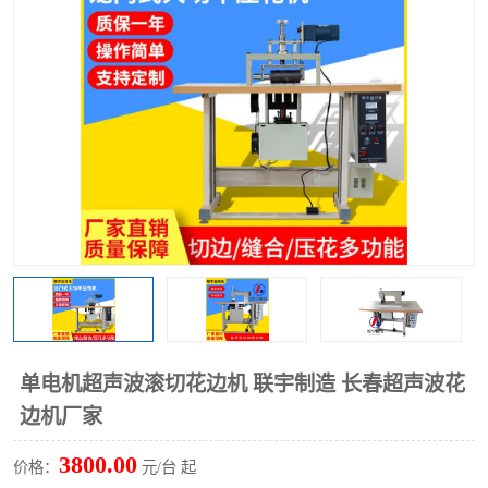
泡壳包装封口机
海绵产品成型机
其他超声波系列
单电机超声波滚切花边机 联宇制造 长春超声波花
边机厂家
3800.00
价格：
元/台 起