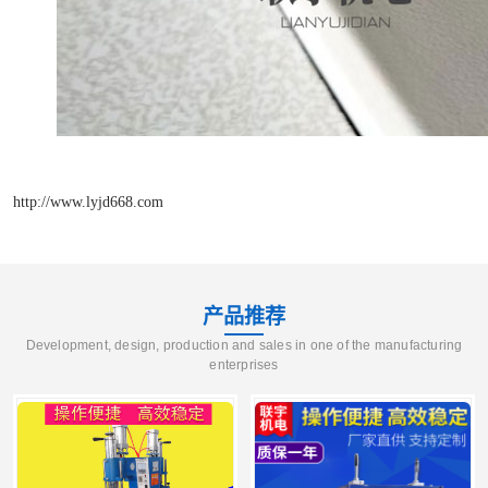
http://www.lyjd668.com
产品推荐
Development, design, production and sales in one of the manufacturing
enterprises