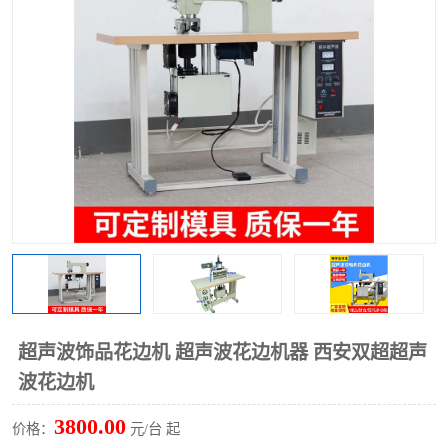
泡壳包装封口机
海绵产品成型机
其他超声波系列
超声波饰品花边机 超声波花边机器 西安双超超声
波花边机
3800.00
价格：
元/台 起