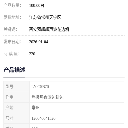
产品数量：
100.00台
发货地址：
江苏省常州天宁区
关键词：
西安双超超声波花边机
发布日期：
2026-01-04
阅 读 量：
220
产品描述
型号
LY-CSB70
作用
焊接热合压边封边
产地
常州
尺寸
1200*60*1320