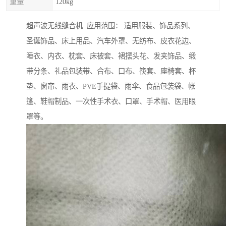
重量
120kg
超声波无线缝合机 应用范围： 适用服装、饰品系列、
圣诞饰品、床上用品、汽车外罩、无纺布、皮衣花边、
睡衣、内衣、枕套、床被套、裙摆头花、发夹饰品、缎
带分条、礼品包装带、合布、口布、筷套、座椅套、杯
垫、窗帘、雨衣、PVE手提袋、雨伞、食品包装袋、帐
篷、鞋帽制品、一次性手术衣、口罩、手术帽、医用眼
罩等。