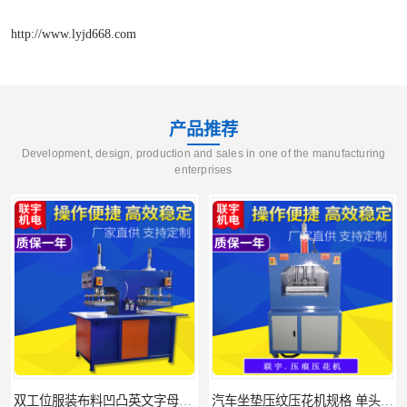
http://www.lyjd668.com
产品推荐
Development, design, production and sales in one of the manufacturing
enterprises
双工位服装布料凹凸英文字母压字机找联宇制造厂
汽车坐垫压纹压花机规格 单头大台面凹凸压花机 现货供应