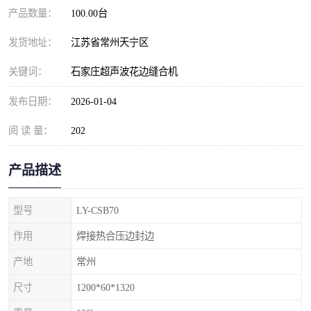
产品数量：
100.00台
发货地址：
江苏省常州天宁区
关键词：
石家庄超声波花边缝合机
发布日期：
2026-01-04
阅 读 量：
202
产品描述
型号
LY-CSB70
作用
焊接热合压边封边
产地
常州
尺寸
1200*60*1320