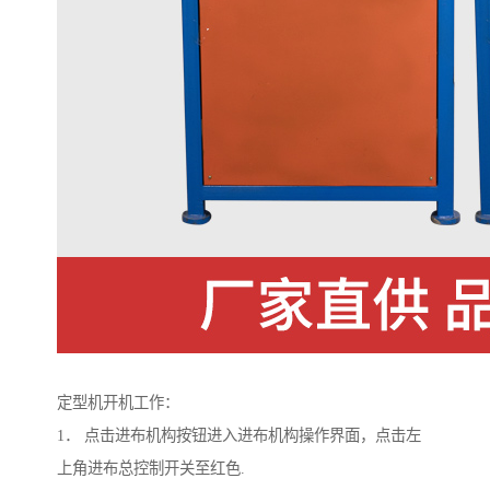
定型机开机工作：
1． 点击进布机构按钮进入进布机构操作界面，点击左
上角进布总控制开关至红色.