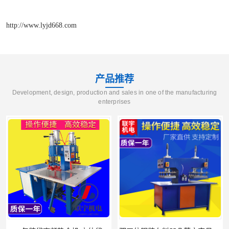
http://www.lyjd668.com
产品推荐
Development, design, production and sales in one of the manufacturing
enterprises