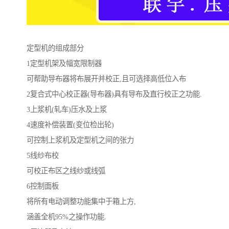
定型机的组成部分
1定型机架及幅宽限制器
可帮助导布器将布展开并校正,且可选择高低位入布
2复合式中心校正器(导布器)具有导布及直行校正之功能.
3上浆机(轧车)压水及上浆
4速度补偿装置(变位检出轮)
可控制上浆机及定型机之间的张力
5线纱布校
可校正布区之线纱或线弧
6控制面板
将所有电动调整功能集中于箱上方,
涵盖全机95%之操作功能.