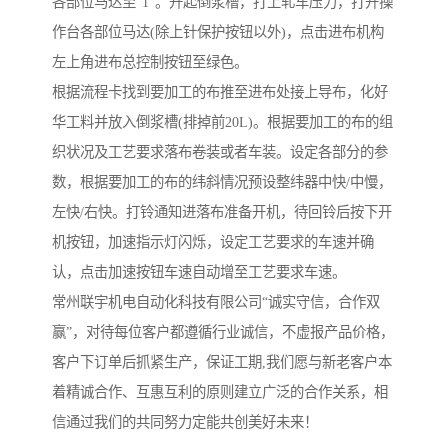
各部位马达至”1″。升起倒浆槽，打上轧车压力，打开操
作台各部位马达(除上针保护按钮以外)，点击进布机构
左上角进布总控制按钮至绿色。
根据流程卡找到要加工的布推至进布处接上导布，化好
华工料并放入倒浆槽(排掉前20L)。根据要加工的布的组
织状况及工艺要求落布卷装或者车装。设定各部分的参
数，根据要加工的布的纬斜情况预设整纬器中快/中慢，
左快/右快。打铃通知进落布准备开机，待回铃后按下开
机按钮，加速指示灯闪烁，设定工艺要求的车速并确
认，点击加速按钮车速自动增至工艺要求车速。
常州联宇机电自动化科技有限公司“诚实守信，合作双
赢”，对待每位客户都遵循行业诚信，不虚报产品价格，
客户下订单后抓紧生产，保证工期,我们愿与新老客户本
着精诚合作、互惠互利的原则建立广泛的合作关系，相
信通过我们的共同努力定能共创美好未来！