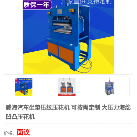
泡壳包装封口机
海绵产品成型机
其他超声波系列
威海汽车坐垫压纹压花机 可按需定制 大压力海绵
凹凸压花机
面议
价格：