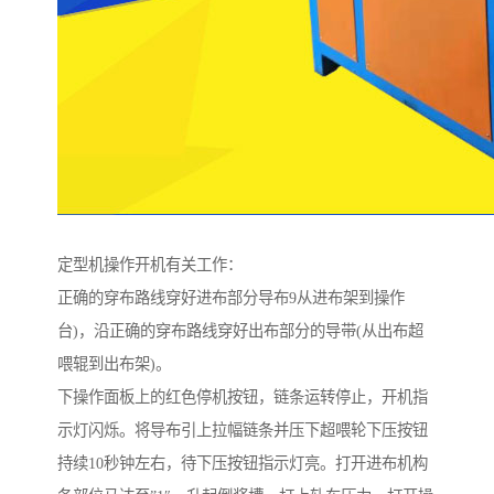
定型机操作开机有关工作：
正确的穿布路线穿好进布部分导布9从进布架到操作
台)，沿正确的穿布路线穿好出布部分的导带(从出布超
喂辊到出布架)。
下操作面板上的红色停机按钮，链条运转停止，开机指
示灯闪烁。将导布引上拉幅链条并压下超喂轮下压按钮
持续10秒钟左右，待下压按钮指示灯亮。打开进布机构