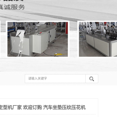
压定型机厂家 欢迎订购 汽车坐垫压纹压花机