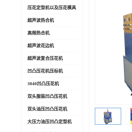
压花定型机以及压花模具
超声波热合机
高频热合机
超声波花边机
超声波复合压花机
凹凸压花机压标机
3040凹凸压花机
双头服装凹凸压花机
双头油压凹凸压花机
大压力油压凹凸定型机