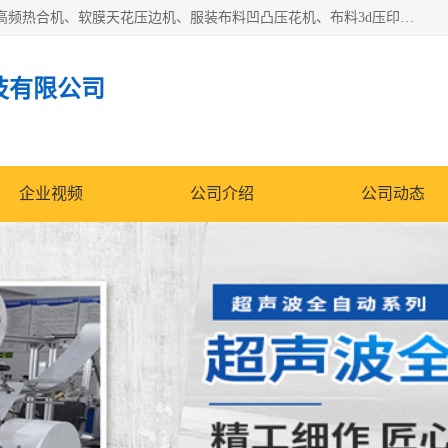
常州联宇机电自动化科技有限公司主营产品：pvc塑料焊机、高频热合机、软膜天花压边机、服装布料凹凸压花机、布料3d压印设备、服装植胶设备、超声波布料花边机、无纺布热合机、全自动压花机。
技有限公司
企业视频
公司介绍
公司动态