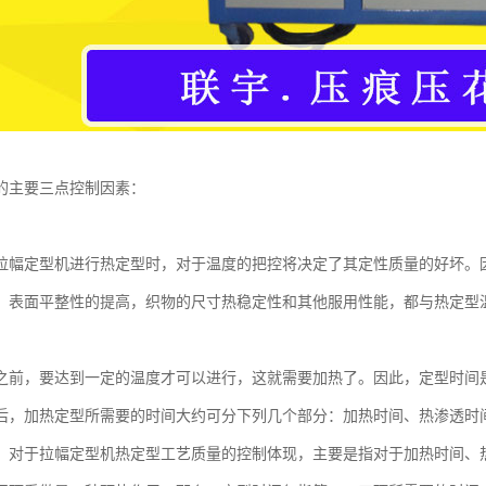
的主要三点控制因素：
拉幅定型机进行热定型时，对于温度的把控将决定了其定性质量的好坏。
，表面平整性的提高，织物的尺寸热稳定性和其他服用性能，都与热定型
之前，要达到一定的温度才可以进行，这就需要加热了。因此，定型时间
后，加热定型所需要的时间大约可分下列几个部分：加热时间、热渗透时
，对于拉幅定型机热定型工艺质量的控制体现，主要是指对于加热时间、