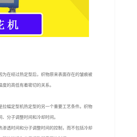
因为在经过热定型后，织物原来表面存在的皱痕被
温度的高低有着密切的关系。
是拉幅定型机热定型的另一个重要工艺条件。织物
间、分子调整时间和冷却时间。
热渗透时间和分子调整时间的控制，而不包括冷却