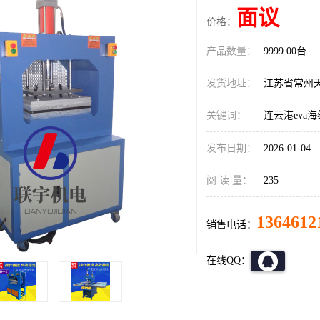
面议
价格：
产品数量：
9999.00台
发货地址：
江苏省常州
关键词：
连云港eva
发布日期：
2026-01-04
阅 读 量：
235
1364612
销售电话：
在线QQ：