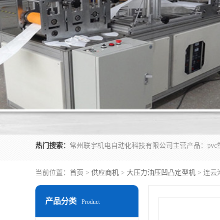
热门搜索：
当前位置：
首页
>
供应商机
>
大压力油压凹凸定型机
> 连云
产品分类
Product