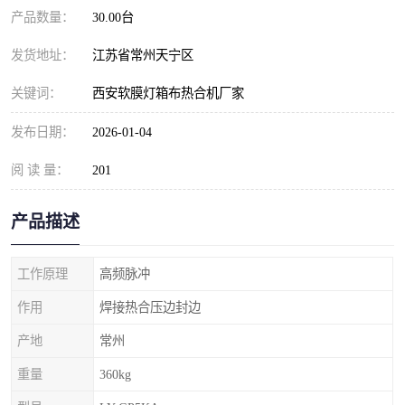
产品数量：
30.00台
发货地址：
江苏省常州天宁区
关键词：
西安软膜灯箱布热合机厂家
发布日期：
2026-01-04
阅 读 量：
201
产品描述
工作原理
高频脉冲
作用
焊接热合压边封边
产地
常州
重量
360kg