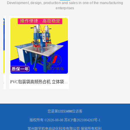
Development, design, production and sales in one of the manufacturing
enterprises
PVC包装袋高频热合机 立体袋焊接机 找联宇生产厂家
双工位服装布料凹凸英文字母压字机找联宇制造厂
您是第
13553498
位访客
版权所有 ©2026-08-08
苏ICP备2021004263号-1
常州联宇机电自动化科技有限公司
保留所有权利.