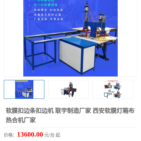
泡壳包装封口机
海绵产品成型机
其他超声波系列
软膜扣边条扣边机 联宇制造厂家 西安软膜灯箱布
热合机厂家
13600.00
价格：
元/台 起