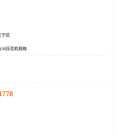
天宁区
3d压花机规格
1778