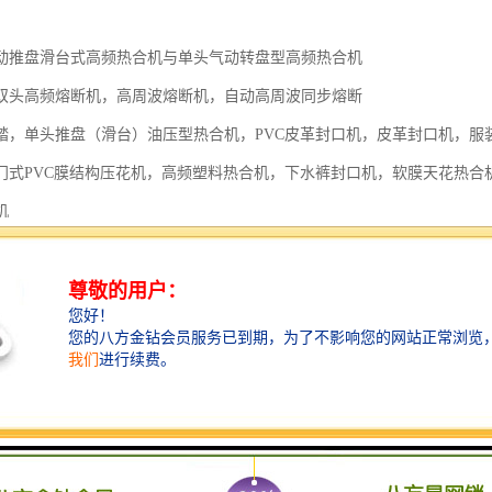
动推盘滑台式高频热合机与单头气动转盘型高频热合机
双头高频熔断机，高周波熔断机，自动高周波同步熔断
踏，单头推盘（滑台）油压型热合机，PVC皮革封口机，皮革封口机，服
门式PVC膜结构压花机，高频塑料热合机，下水裤封口机，软膜天花热合
机
高频热合机，全自动转盘高周波吸塑包装高频机，PVC膜结构封口机，高