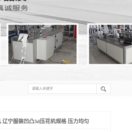
 辽宁服装凹凸3d压花机规格 压力均匀