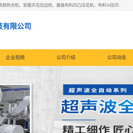
常州联宇机电自动化科技有限公司主营产品：pvc塑料焊机、高频热合机、软膜天花压边机、服装布料凹凸压花机、布料3d压印设备、服装植胶设备、超声波布料花边机、无纺布热合机、全自动压花机。
技有限公司
企业视频
公司介绍
公司动态