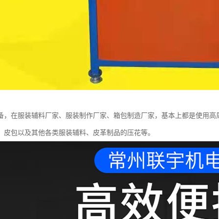
备，在服装辅料厂家、服装制作厂家、箱包制造厂家，基本上都是使用高
、皮包以及其他各类服装辅料、皮革制品的压花等。