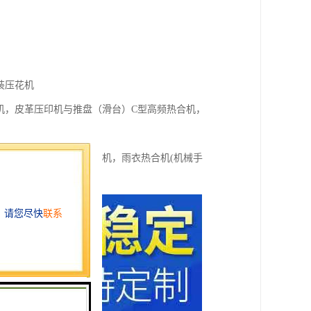
装压花机
机，皮革压印机与推盘（滑台）C型高频热合机，
频塑料压痕机，服装压花机，雨衣热合机(机械手