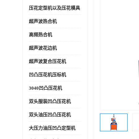
压花定型机以及压花模具
超声波热合机
高频热合机
超声波花边机
超声波复合压花机
凹凸压花机压标机
3040凹凸压花机
双头服装凹凸压花机
双头油压凹凸压花机
大压力油压凹凸定型机