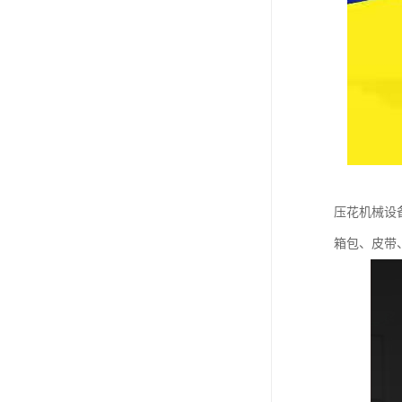
压花机械设
箱包、皮带