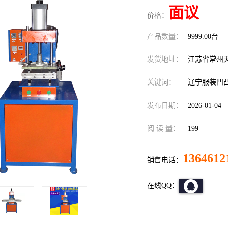
面议
价格：
产品数量：
9999.00台
发货地址：
江苏省常州
关键词：
辽宁服装凹凸
发布日期：
2026-01-04
阅 读 量：
199
1364612
销售电话：
在线QQ：