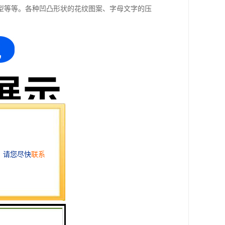
型等等。各种凹凸形状的花纹图案、字母文字的压