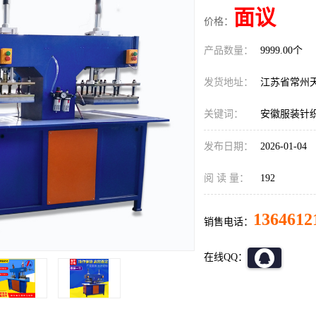
面议
价格：
产品数量：
9999.00个
发货地址：
江苏省常州
关键词：
安徽服装针
发布日期：
2026-01-04
阅 读 量：
192
1364612
销售电话：
在线QQ：