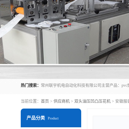
热门搜索：
当前位置：
首页
>
供应商机
>
双头油压凹凸压花机
> 安徽
产品分类
Product