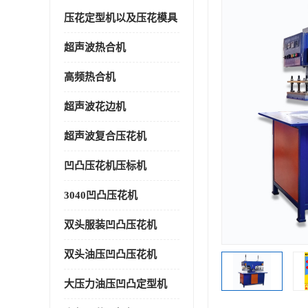
压花定型机以及压花模具
超声波热合机
高频热合机
超声波花边机
超声波复合压花机
凹凸压花机压标机
3040凹凸压花机
双头服装凹凸压花机
双头油压凹凸压花机
大压力油压凹凸定型机