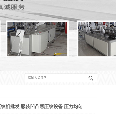
纹机批发 服装凹凸感压纹设备 压力均匀