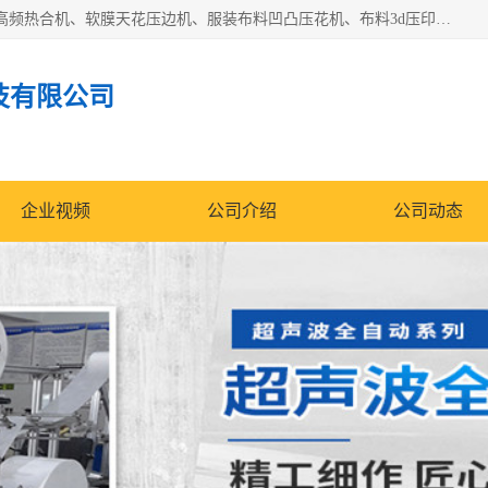
常州联宇机电自动化科技有限公司主营产品：pvc塑料焊机、高频热合机、软膜天花压边机、服装布料凹凸压花机、布料3d压印设备、服装植胶设备、超声波布料花边机、无纺布热合机、全自动压花机。
技有限公司
企业视频
公司介绍
公司动态