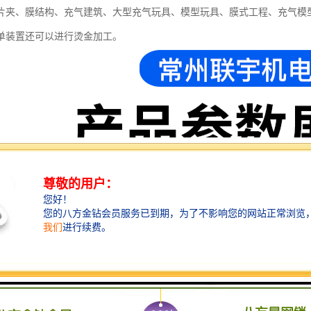
片夹、膜结构、充气建筑、大型充气玩具、模型玩具、膜式工程、充气模
单装置还可以进行烫金加工。