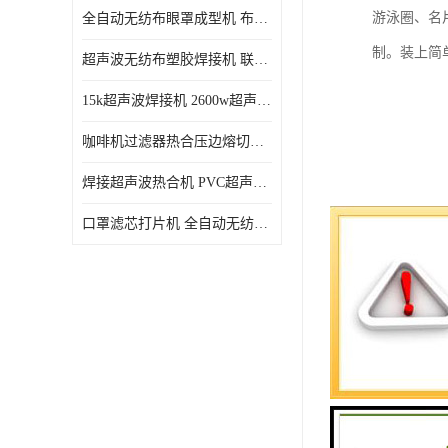
游泳圈、名
全自动无纺布眼罩成型机 布料海绵眼罩热合切边机
制。装上简
超声波无纺布塑胶焊接机 联宇制造
15k超声波焊接机 2600w超声波焊接机 联宇制造
咖啡机过滤器热合压边熔切机 超声波无纺布喷胶棉热合机
焊接超声波热合机 PVC超声波焊接机 无纺布超声波设备
口罩滤芯打片机 全自动无纺布压花压标设备 多层料复合机