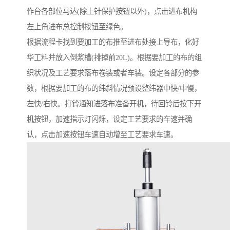
作台各部位马达(除上针保护按钮以外)，点击进布机构
左上角进布总控制按钮至绿色。
根据流程卡找到要加工的布推至进布处接上导布，化好
华工料并放入倒浆槽(排掉前20L)。根据要加工的布的组
织状况及工艺要求落布卷装或者车装。设定各部分的参
数，根据要加工的布的纬斜情况预设整纬器中快/中慢，
左快/右快。打铃通知进落布准备开机，待回铃后按下开
机按钮，加速指示灯闪烁，设定工艺要求的车速并确
认，点击加速按钮车速自动增至工艺要求车速。