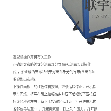
定型机操作开机有关工作：
正确的穿布路线穿好进布部分导布9从进布架到操作
台)，沿正确的穿布路线穿好出布部分的导带(从出布超
喂辊到出布架)。
下操作面板上的红色停机按钮，链条运转停止，开机指
示灯闪烁。将导布引上拉幅链条并压下超喂轮下压按钮
持续10秒钟左右，待下压按钮指示灯亮。打开进布机构
各部位马达至”1″。升起倒浆槽，打上轧车压力，打开操