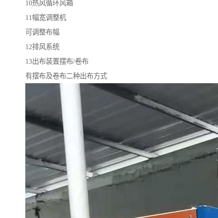
10热风循环风箱
11幅宽调整机
可调整布幅
12排风系统
13出布装置摆布/卷布
有摆布及卷布二种出布方式