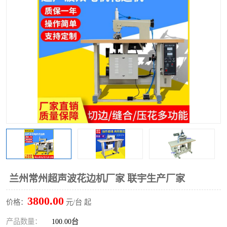
泡壳包装封口机
海绵产品成型机
其他超声波系列
兰州常州超声波花边机厂家 联宇生产厂家
3800.00
价格：
元/台 起
产品数量：
100.00台