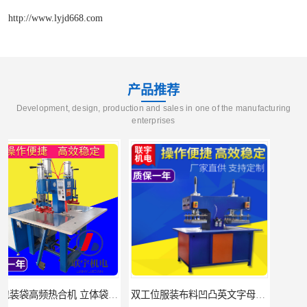
http://www.lyjd668.com
产品推荐
Development, design, production and sales in one of the manufacturing
enterprises
双工位服装布料凹凸英文字母压字机找联宇制造厂
汽车坐垫压纹压花机规格 单头大台面凹凸压花机 现货供应