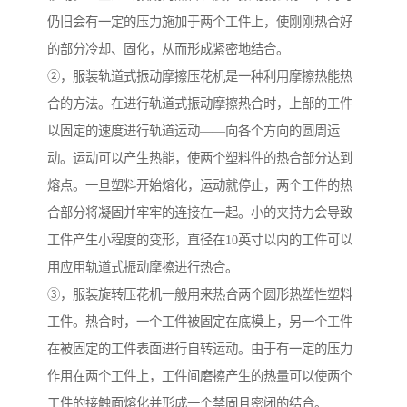
仍旧会有一定的压力施加于两个工件上，使刚刚热合好
的部分冷却、固化，从而形成紧密地结合。
②，服装轨道式振动摩擦压花机是一种利用摩擦热能热
合的方法。在进行轨道式振动摩擦热合时，上部的工件
以固定的速度进行轨道运动——向各个方向的圆周运
动。运动可以产生热能，使两个塑料件的热合部分达到
熔点。一旦塑料开始熔化，运动就停止，两个工件的热
合部分将凝固并牢牢的连接在一起。小的夹持力会导致
工件产生小程度的变形，直径在10英寸以内的工件可以
用应用轨道式振动摩擦进行热合。
③，服装旋转压花机一般用来热合两个圆形热塑性塑料
工件。热合时，一个工件被固定在底模上，另一个工件
在被固定的工件表面进行自转运动。由于有一定的压力
作用在两个工件上，工件间磨擦产生的热量可以使两个
工件的接触面熔化并形成一个禁固且密闭的结合。