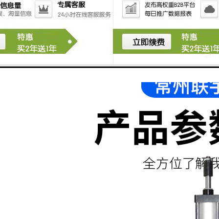
皮革压花
服装布料类压花材料：涤纶压花，氢纶压花，棉布压
花，植绒布料压花，羊毛衫压花，牛仔布压花
其他压花材料，也就是包括一切可以利用高周波压花原
理，配合高周波压花模具进行高周波压花的压花材料