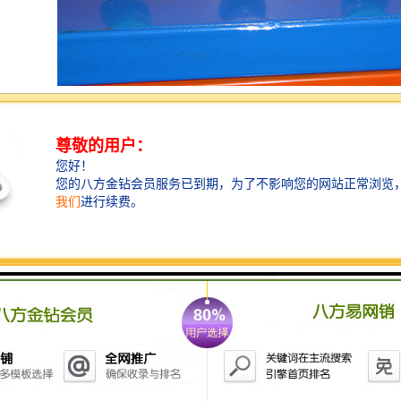
压花机压花材料
根据高周波压花机的原理，我们得出高周波压花机常见
的压花材料有这样几种：
塑胶类压花材料：PVC塑胶压花，EVA塑胶压花，PU压
花，TPU压花，PE压花，PET压花，PETG压花，AGA
压花，APET压花
皮革类压花材料：人造皮革材料压花，PU皮革压花，真
皮皮革材料压花，镜面皮革压花，头层皮革压花，二层