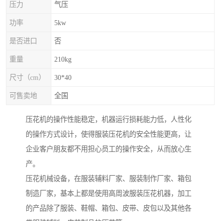
压力
气压
功率
5kw
是否进口
否
重量
210kg
尺寸（cm）
30*40
可售卖地
全国
压花机的操作性能稳定，机器运行损耗能力低，人性化
的操作方式设计，使得服装压花机的安全性能更高，让
企业客户朋友都不用担心员工的操作安全，从而放心生
产。
压花机械设备，在服装辅料厂家、服装制作厂家、箱包
制造厂家，基本上都是使用高周波服装压花机器，加工
的产品除了服装、鞋帽、箱包、皮带、皮包以及其他各