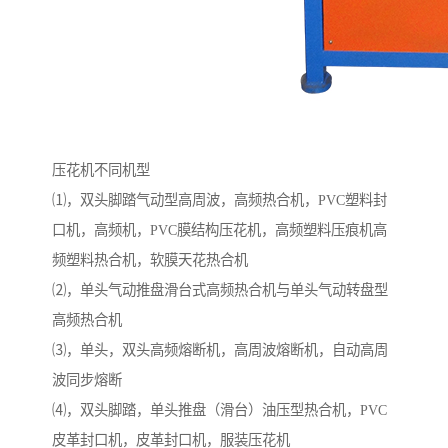
压花机不同机型
⑴，双头脚踏气动型高周波，高频热合机，PVC塑料封
口机，高频机，PVC膜结构压花机，高频塑料压痕机高
频塑料热合机，软膜天花热合机
⑵，单头气动推盘滑台式高频热合机与单头气动转盘型
高频热合机
⑶，单头，双头高频熔断机，高周波熔断机，自动高周
波同步熔断
⑷，双头脚踏，单头推盘（滑台）油压型热合机，PVC
皮革封口机，皮革封口机，服装压花机