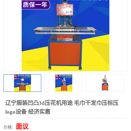
泡壳包装封口机
海绵产品成型机
其他超声波系列
辽宁服装凹凸3d压花机用途 毛巾干发巾压标压
logo设备 经济实惠
面议
价格：