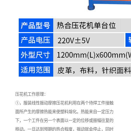
压花机工作原理：
①，服装线性振动摩擦压花机利用在两个待焊工件接触
面所产生的摩擦热能来使塑料熔化。热能来自一定压力
下，一个工件在另一个表面以一定的位移或振幅往复的
移动。一旦达到预期的热合程度，振动就会停止，同时