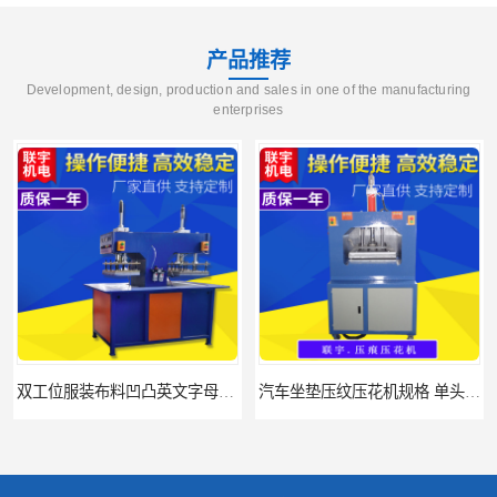
产品推荐
Development, design, production and sales in one of the manufacturing
enterprises
双工位服装布料凹凸英文字母压字机找联宇制造厂
汽车坐垫压纹压花机规格 单头大台面凹凸压花机 现货供应