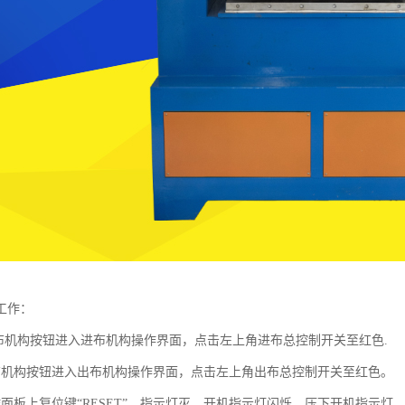
工作：
进布机构按钮进入进布机构操作界面，点击左上角进布总控制开关至红色.
布机构按钮进入出布机构操作界面，点击左上角出布总控制开关至红色。
作面板上复位键“RESET”，指示灯灭，开机指示灯闪烁，压下开机指示灯