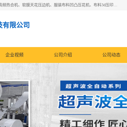
常州联宇机电自动化科技有限公司主营产品：pvc塑料焊机、高频热合机、软膜天花压边机、服装布料凹凸压花机、布料3d压印设备、服装植胶设备、超声波布料花边机、无纺布热合机、全自动压花机。
技有限公司
企业视频
公司介绍
公司动态