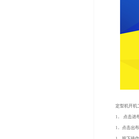
定型机开机
1． 点击
1．点击出
1．按下操