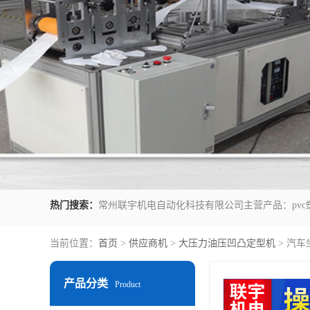
热门搜索：
当前位置：
首页
>
供应商机
>
大压力油压凹凸定型机
> 汽
产品分类
Product