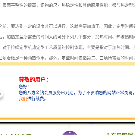
，表面平整性的提高，织物的尺寸热稳定性和其他服用性能，都与热定型
之前，要达到一定的温度才可以进行，这就需要加热了。因此，定型时间
后，加热定型所需要的时间大约可分下列几个部分：加热时间、热渗透时
，对于拉幅定型机热定型工艺质量的控制体现，主要是指对于加热时间、
把项看做是一种预热作用，那么，定型时间仅指第二、三项所需要的时间
拉幅定型机热定型工艺的质量主要体现于，定型时对于性能、面积、重量
和热渗透所需要时间的控制方面。
面所受到的张力在一定条件下会产生变化，将会导致包括织物的尺寸热稳
型机热定型工艺，经向尺寸热稳定性随着定型时经向超喂而提高，而纬向