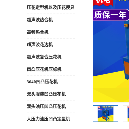
压花定型机以及压花模具
超声波热合机
高频热合机
超声波花边机
超声波复合压花机
凹凸压花机压标机
3040凹凸压花机
双头服装凹凸压花机
双头油压凹凸压花机
大压力油压凹凸定型机