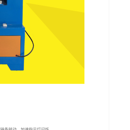
，链条转动，加速指示灯闪烁。