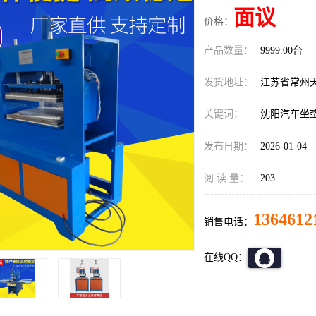
面议
价格：
产品数量：
9999.00台
发货地址：
江苏省常州
关键词：
沈阳汽车坐
发布日期：
2026-01-04
阅 读 量：
203
1364612
销售电话：
在线QQ：