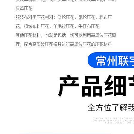
皮革压花
服装布料类压花材料：涤纶压花，氢纶压花，棉布压
花，植绒布料压花，羊毛衫压花，牛仔布压花
其他压花材料，也就是包括一切可以利用高周波压花原
理，配合高周波压花模具进行高周波压花的压花材料