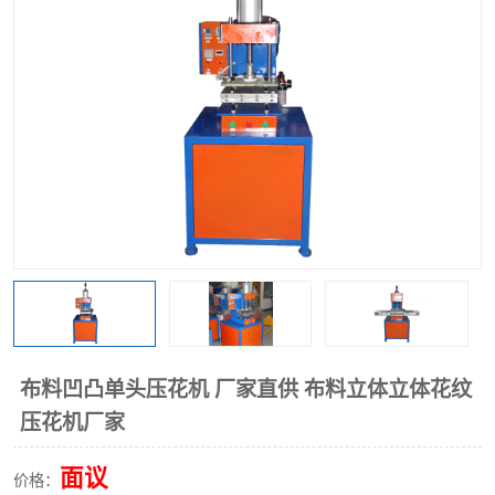
泡壳包装封口机
海绵产品成型机
其他超声波系列
布料凹凸单头压花机 厂家直供 布料立体立体花纹
压花机厂家
面议
价格：