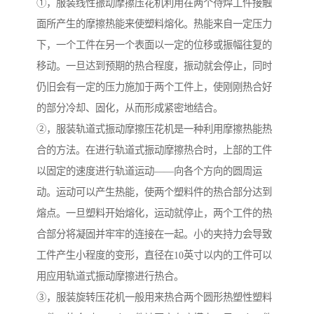
①，服装线性振动摩擦压花机利用在两个待焊工件接触
面所产生的摩擦热能来使塑料熔化。热能来自一定压力
下，一个工件在另一个表面以一定的位移或振幅往复的
移动。一旦达到预期的热合程度，振动就会停止，同时
仍旧会有一定的压力施加于两个工件上，使刚刚热合好
的部分冷却、固化，从而形成紧密地结合。
②，服装轨道式振动摩擦压花机是一种利用摩擦热能热
合的方法。在进行轨道式振动摩擦热合时，上部的工件
以固定的速度进行轨道运动——向各个方向的圆周运
动。运动可以产生热能，使两个塑料件的热合部分达到
熔点。一旦塑料开始熔化，运动就停止，两个工件的热
合部分将凝固并牢牢的连接在一起。小的夹持力会导致
工件产生小程度的变形，直径在10英寸以内的工件可以
用应用轨道式振动摩擦进行热合。
③，服装旋转压花机一般用来热合两个圆形热塑性塑料