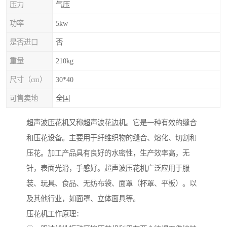
压力
气压
功率
5kw
是否进口
否
重量
210kg
尺寸（cm）
30*40
可售卖地
全国
超声波压花机又称超声波花边机。它是一种有效的缝合
和压花设备。主要用于纤维织物的缝合、熔化、切割和
压花。加工产品具有良好的水密性，生产效率高，无
针，表面光滑，手感好。超声波压花机广泛应用于服
装、玩具、食品、无纺布袋、面罩（杯罩、平板）。以
及其他行业，如面罩、立体面具等。
压花机工作原理：