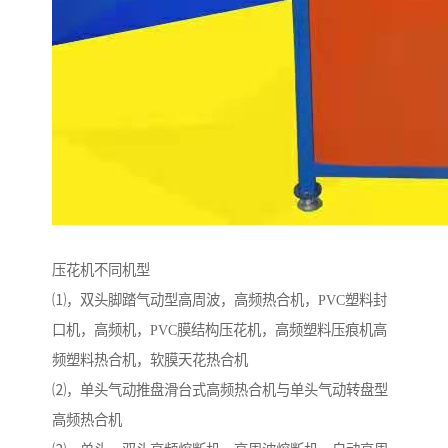
压花机不同机型
⑴，双头脚踏气动型高周波，高频热合机，PVC塑料封
口机，高频机，PVC膜结构压花机，高频塑料压痕机高
频塑料热合机，软膜天花热合机
⑵，单头气动推盘滑台式高频热合机与单头气动转盘型
高频热合机