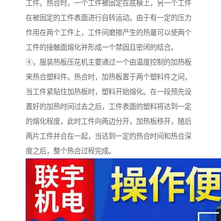
工件。热合时，一个工件被固定在底模上，另一个工件
在被固定的工件表面进行自转运动。由于有一定的压力
作用在两个工件上，工件间磨擦产生的热量可以使两个
工件的接触面熔化并形成一个禁固且密闭的结合。
④，服装热板压花机主要通过一个由温度控制的加热板
来热合塑料件。热合时，加热板置于两个塑料件之间，
当工件紧贴住加热板时，塑料开始熔化。在一段预先设
置好的加热时间过去之后，工件表面的塑料将达到一定
的熔化程度，此时工件向两边分开，加热板移开，随后
两片工件并合在一起，当达到一定的热合时间和热合深
度之后，整个热合过程完成。