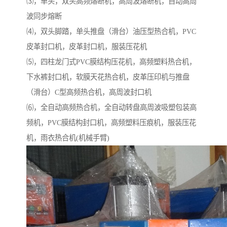
⑶，单头，双头高频熔断机，高周波熔断机，自动高周
波同步熔断
⑷，双头脚踏，单头推盘（滑台）油压型热合机，PVC
皮革封口机，皮革封口机，服装压花机
⑸，四柱龙门式PVC膜结构压花机，高频塑料热合机，
下水裤封口机，软膜天花热合机，皮革压印机与推盘
（滑台）C型高频热合机，高周波封口机
⑹，全自动高频热合机，全自动转盘高周波吸塑包装高
频机，PVC膜结构封口机，高频塑料压痕机，服装压花
机，雨衣热合机(机械手臂)