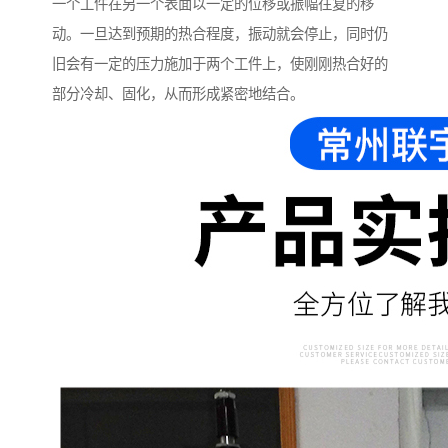
一个工件在另一个表面以一定的位移或振幅往复的移
动。一旦达到预期的热合程度，振动就会停止，同时仍
旧会有一定的压力施加于两个工件上，使刚刚热合好的
部分冷却、固化，从而形成紧密地结合。