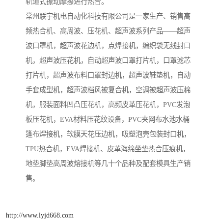
轨道式振动摩擦进行热合。
常州联宇机电自动化科技有限公司是一家生产、销售高
频热合机、高周波、压花机、超声波系列产品——超声
波口罩机，超声波花边机，点焊接机，编织袋无线封口
机，超声波压花机，自动超声波口罩打片机，口罩滤芯
打片机，超声波布料口罩封边机，超声波鞋垫机，自动
手套成型机，超声波档风被复合机，空调被超声波压棉
机，服装面料凹凸压花机，高频皮革压花机，PVC发泡
板压花机，EVA材料压花纹设备，PVC夹网布水池水桶
篷布焊接机，软膜天花压边机，吸塑泡壳包装封口机，
TPU热合机，EVA焊接机、皮革海绵坐垫热合压痕机，
地垫脚垫高周波熔接机等几十个品种及配套模具生产销
售。
http://www.lyjd668.com