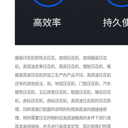
服装印花机即热合压花，高频压花机，高频服装压花
机，高周波皮革压花机，真皮压花机，塑胶压花机，根
据高周波压花机所加工生产的产品不同，高周波压花机
还有的其他说法，如，地毯压花机，门垫压花机，汽车
脚垫压花机，玉石床垫压花机，鞋面压花机，箱包压花
机，皮标压花机，商标压花机。高周波压花机的压花原
理，同样是我们前面所讲到的利用高周波的熔接接原
理，将所需要压花的物料在高周波模具的条件下进行高
周波高频熔接，并且进行高周波定型，即达到我们所需