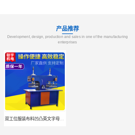
产品推荐
Development, design, production and sales in one of the manufacturing
enterprises
双工位服装布料凹凸英文字母压字机找联宇制造厂
汽车坐垫压纹压花机规格 单头大台面凹凸压花机 现货供应