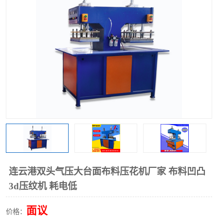
泡壳包装封口机
海绵产品成型机
其他超声波系列
连云港双头气压大台面布料压花机厂家 布料凹凸
3d压纹机 耗电低
面议
价格：