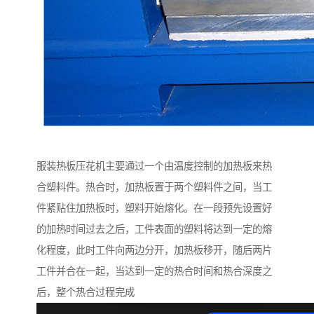
服装热板压花机主要通过一个由温度控制的加热板来热
合塑料件。热合时，加热板置于两个塑料件之间，当工
件紧贴住加热板时，塑料开始熔化。在一段预先设置好
的加热时间过去之后，工件表面的塑料将达到一定的熔
化程度，此时工件向两边分开，加热板移开，随后两片
工件并合在一起，当达到一定的热合时间和热合深度之
后，整个热合过程完成