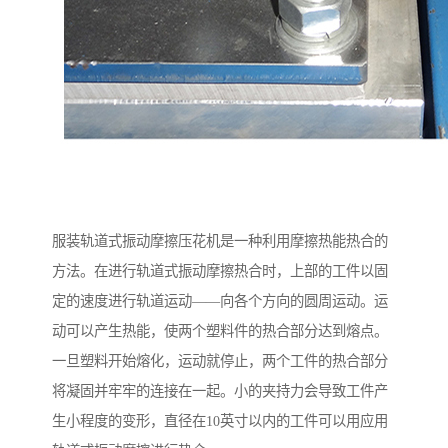
服装轨道式振动摩擦压花机是一种利用摩擦热能热合的
方法。在进行轨道式振动摩擦热合时，上部的工件以固
定的速度进行轨道运动——向各个方向的圆周运动。运
动可以产生热能，使两个塑料件的热合部分达到熔点。
一旦塑料开始熔化，运动就停止，两个工件的热合部分
将凝固并牢牢的连接在一起。小的夹持力会导致工件产
生小程度的变形，直径在10英寸以内的工件可以用应用