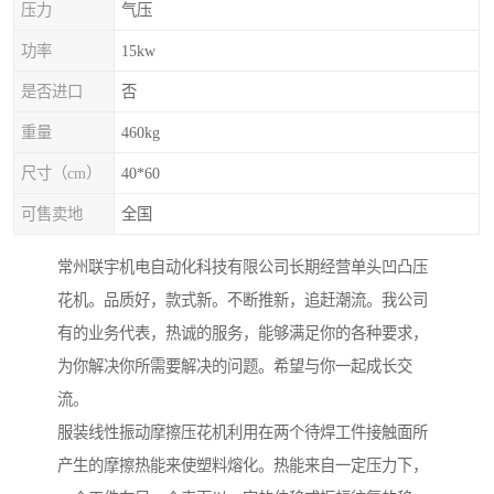
压力
气压
功率
15kw
是否进口
否
重量
460kg
尺寸（cm）
40*60
可售卖地
全国
常州联宇机电自动化科技有限公司长期经营单头凹凸压
花机。品质好，款式新。不断推新，追赶潮流。我公司
有的业务代表，热诚的服务，能够满足你的各种要求，
为你解决你所需要解决的问题。希望与你一起成长交
流。
服装线性振动摩擦压花机利用在两个待焊工件接触面所
产生的摩擦热能来使塑料熔化。热能来自一定压力下，