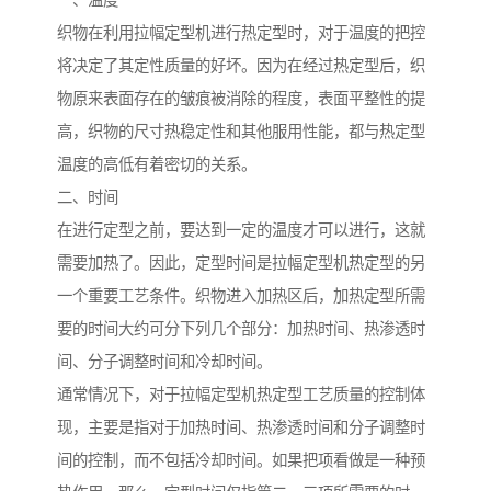
一、温度
织物在利用拉幅定型机进行热定型时，对于温度的把控
将决定了其定性质量的好坏。因为在经过热定型后，织
物原来表面存在的皱痕被消除的程度，表面平整性的提
高，织物的尺寸热稳定性和其他服用性能，都与热定型
温度的高低有着密切的关系。
二、时间
在进行定型之前，要达到一定的温度才可以进行，这就
需要加热了。因此，定型时间是拉幅定型机热定型的另
一个重要工艺条件。织物进入加热区后，加热定型所需
要的时间大约可分下列几个部分：加热时间、热渗透时
间、分子调整时间和冷却时间。
通常情况下，对于拉幅定型机热定型工艺质量的控制体
现，主要是指对于加热时间、热渗透时间和分子调整时
间的控制，而不包括冷却时间。如果把项看做是一种预