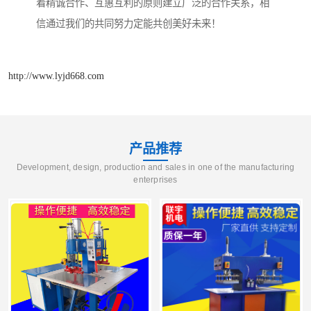
着精诚合作、互惠互利的原则建立广泛的合作关系，相
信通过我们的共同努力定能共创美好未来！
http://www.lyjd668.com
产品推荐
Development, design, production and sales in one of the manufacturing
enterprises