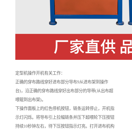
定型机操作开机有关工作：
正确的穿布路线穿好进布部分导布9从进布架到操作
台)，沿正确的穿布路线穿好出布部分的导带(从出布超
喂辊到出布架)。
下操作面板上的红色停机按钮，链条运转停止，开机指
示灯闪烁。将导布引上拉幅链条并压下超喂轮下压按钮
持续10秒钟左右，待下压按钮指示灯亮。打开进布机构