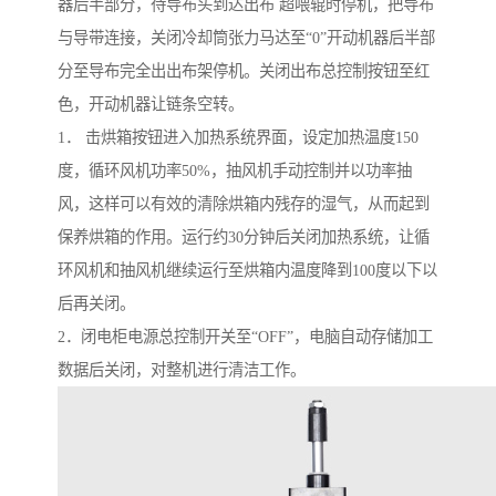
器后半部分，待导布头到达出布 超喂辊时停机，把导布
与导带连接，关闭冷却筒张力马达至“0”开动机器后半部
分至导布完全出出布架停机。关闭出布总控制按钮至红
色，开动机器让链条空转。
1． 击烘箱按钮进入加热系统界面，设定加热温度150
度，循环风机功率50%，抽风机手动控制并以功率抽
风，这样可以有效的清除烘箱内残存的湿气，从而起到
保养烘箱的作用。运行约30分钟后关闭加热系统，让循
环风机和抽风机继续运行至烘箱内温度降到100度以下以
后再关闭。
2．闭电柜电源总控制开关至“OFF”，电脑自动存储加工
数据后关闭，对整机进行清洁工作。