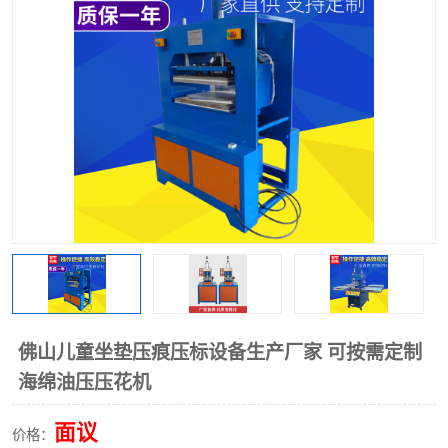
泡壳包装封口机
海绵产品成型机
其他超声波系列
佛山儿童坐垫压痕压标设备生产厂家 可按需定制
海绵油压压花机
面议
价格：