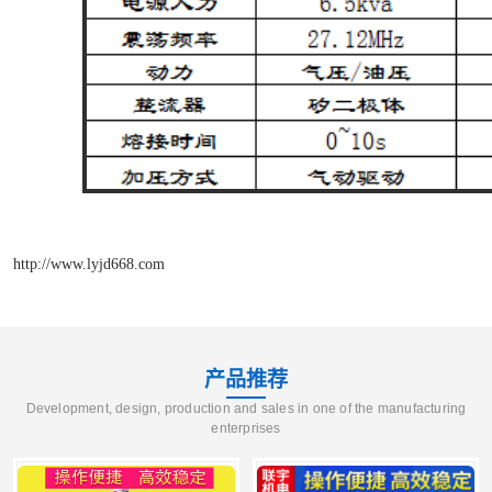
http://www.lyjd668.com
产品推荐
Development, design, production and sales in one of the manufacturing
enterprises