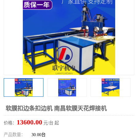
泡壳包装封口机
海绵产品成型机
其他超声波系列
软膜扣边条扣边机 南昌软膜天花焊接机
13600.00
价格：
元/台 起
产品数量：
30.00台