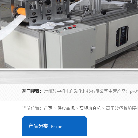
热门搜索：
当前位置：
首页
>
供应商机
>
高频热合机
> 高周波塑胶熔接
产品分类
Product