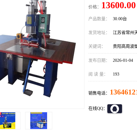
13600.00
价格：
产品数量：
30.00台
发货地址：
江苏省常州
关键词：
贵阳高周波
发布日期：
2026-01-04
阅 读 量：
193
1364612
销售电话：
在线QQ：