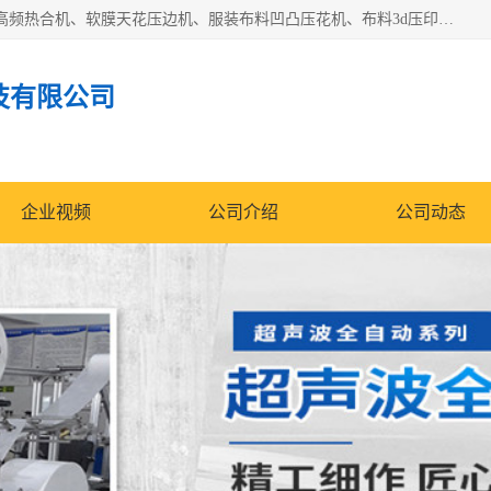
常州联宇机电自动化科技有限公司主营产品：pvc塑料焊机、高频热合机、软膜天花压边机、服装布料凹凸压花机、布料3d压印设备、服装植胶设备、超声波布料花边机、无纺布热合机、全自动压花机。
技有限公司
企业视频
公司介绍
公司动态