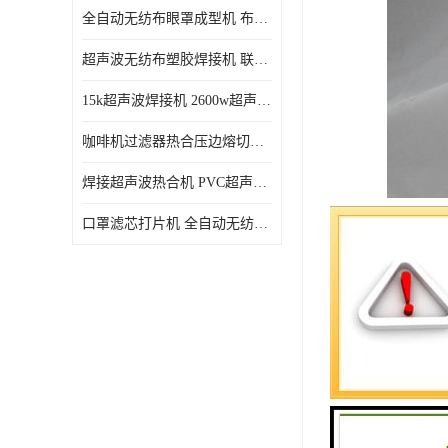
全自动无纺布眼罩成型机 布料海绵眼罩热合切边机
超声波无纺布塑胶焊接机 联宇制造
15k超声波焊接机 2600w超声波焊接机 联宇制造
咖啡机过滤器热合压边熔切机 超声波无纺布喷胶棉热合机
焊接超声波热合机 PVC超声波焊接机 无纺布超声波设备
口罩滤芯打片机 全自动无纺布压花压标设备 多层料复合机