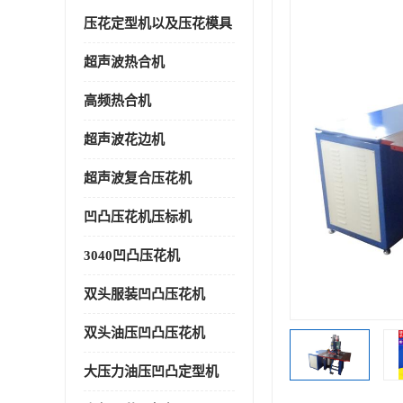
压花定型机以及压花模具
超声波热合机
高频热合机
超声波花边机
超声波复合压花机
凹凸压花机压标机
3040凹凸压花机
双头服装凹凸压花机
双头油压凹凸压花机
大压力油压凹凸定型机