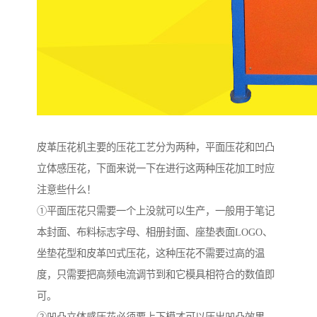
皮革压花机主要的压花工艺分为两种，平面压花和凹凸
立体感压花，下面来说一下在进行这两种压花加工时应
注意些什么！
①平面压花只需要一个上没就可以生产，一般用于笔记
本封面、布料标志字母、相册封面、座垫表面LOGO、
坐垫花型和皮革凹式压花，这种压花不需要过高的温
度，只需要把高频电流调节到和它模具相符合的数值即
可。