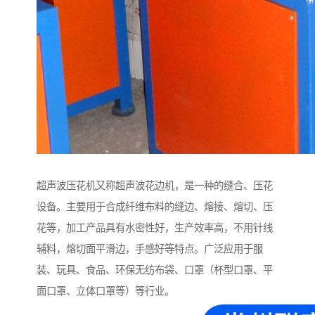
超声波压花机又称超声波花边机，是一种的缝合、压花
设备。主要用于合成纤维布料的缝边、熔接、熔切、压
花等，加工产品具有水密性好，生产效率高，不用针线
辅料，熔切面平滑边，手感好等特点。广泛应用于服
装、玩具、食品、环保无纺布袋、口罩（杯型口罩、平
面口罩、立体口罩等）等行业。