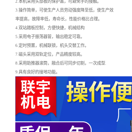
2.本机采用头部板的保护盖，可避免手的接触。
3.操作简单，可使生产人员劳动强度降至低，使生产效
率提高，故障率低，寿命长，性能价格比合理。
4.双站踏板控制，方便快捷，机械结构
5.采用电子振荡器管，输出稳定可靠。
6.定时预置，机械联锁，机头交替工作。
7.磁头采用双轨定位，产品精度较高。
8.采用助推器滚筒，融合后可同步切割，一次成型.
9.具有良好的接地功能。