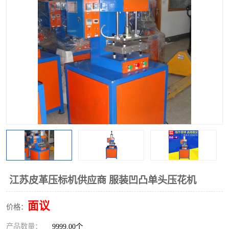
泡壳包装封口机
海绵产品成型机
其他超声波系列
江苏皮革压标机供应商 服装凹凸单头压花机
面议
价格：
产品数量：
9999.00个