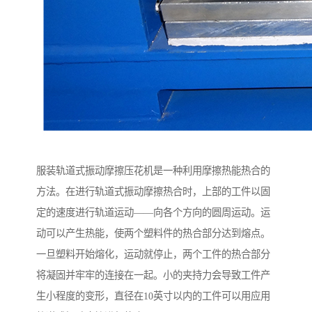
服装轨道式振动摩擦压花机是一种利用摩擦热能热合的
方法。在进行轨道式振动摩擦热合时，上部的工件以固
定的速度进行轨道运动——向各个方向的圆周运动。运
动可以产生热能，使两个塑料件的热合部分达到熔点。
一旦塑料开始熔化，运动就停止，两个工件的热合部分
将凝固并牢牢的连接在一起。小的夹持力会导致工件产
生小程度的变形，直径在10英寸以内的工件可以用应用