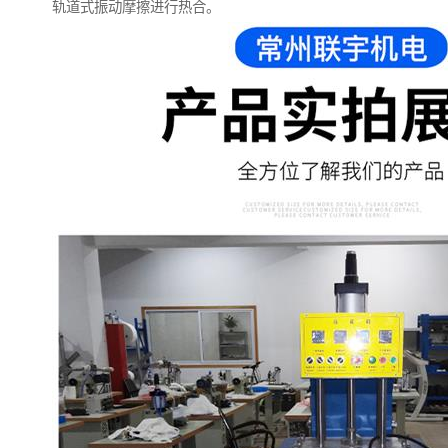
轨道式振动摩擦进行热合。