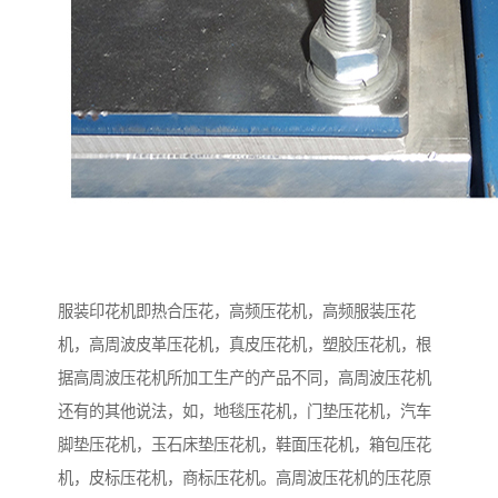
服装印花机即热合压花，高频压花机，高频服装压花
机，高周波皮革压花机，真皮压花机，塑胶压花机，根
据高周波压花机所加工生产的产品不同，高周波压花机
还有的其他说法，如，地毯压花机，门垫压花机，汽车
脚垫压花机，玉石床垫压花机，鞋面压花机，箱包压花
机，皮标压花机，商标压花机。高周波压花机的压花原