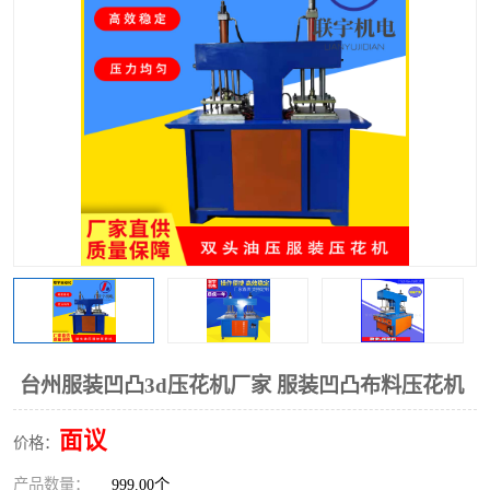
泡壳包装封口机
海绵产品成型机
其他超声波系列
台州服装凹凸3d压花机厂家 服装凹凸布料压花机
面议
价格：
产品数量：
999.00个