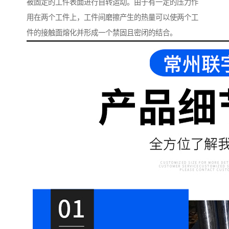
被固定的工件表面进行自转运动。由于有一定的压力作
用在两个工件上，工件间磨擦产生的热量可以使两个工
件的接触面熔化并形成一个禁固且密闭的结合。