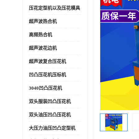
压花定型机以及压花模具
超声波热合机
高频热合机
超声波花边机
超声波复合压花机
凹凸压花机压标机
3040凹凸压花机
双头服装凹凸压花机
双头油压凹凸压花机
大压力油压凹凸定型机