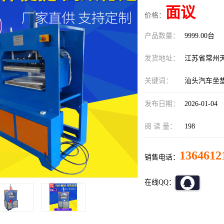
面议
价格：
产品数量：
9999.00台
发货地址：
江苏省常州
关键词：
汕头汽车坐
发布日期：
2026-01-04
阅 读 量：
198
1364612
销售电话：
在线QQ：