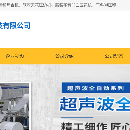
常州联宇机电自动化科技有限公司主营产品：pvc塑料焊机、高频热合机、软膜天花压边机、服装布料凹凸压花机、布料3d压印设备、服装植胶设备、超声波布料花边机、无纺布热合机、全自动压花机。
技有限公司
企业视频
公司介绍
公司动态