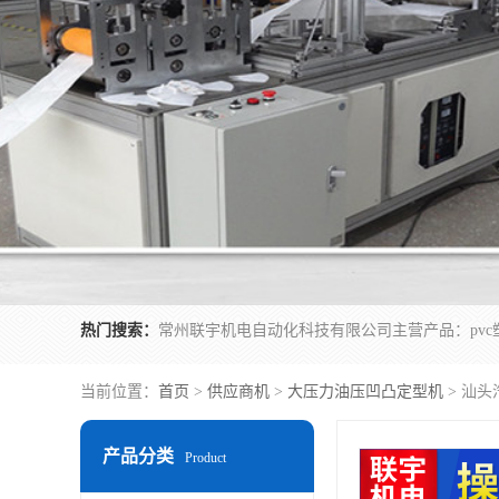
热门搜索：
当前位置：
首页
>
供应商机
>
大压力油压凹凸定型机
> 汕
产品分类
Product