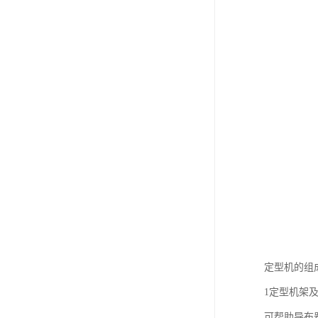
定型机的组
1定型机架
可帮助导布