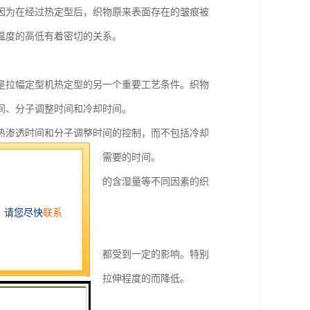
因为在经过热定型后，织物原来表面存在的皱痕被
温度的高低有着密切的关系。
是拉幅定型机热定型的另一个重要工艺条件。织物
间、分子调整时间和冷却时间。
热渗透时间和分子调整时间的控制，而不包括冷却
，即热渗透和分子调整所需要的时间。
、纤维的导热性能及织物的含湿量等不同因素的织
定性、强力和断裂延伸度都受到一定的影响。特别
尺寸热稳定性则随着门幅拉伸程度的而降低。