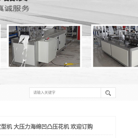
型机 大压力海绵凹凸压花机 欢迎订购