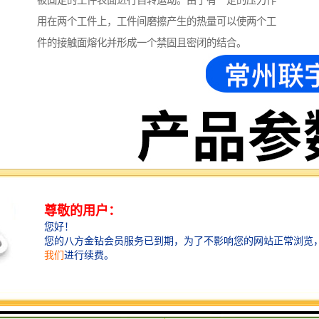
被固定的工件表面进行自转运动。由于有一定的压力作
用在两个工件上，工件间磨擦产生的热量可以使两个工
件的接触面熔化并形成一个禁固且密闭的结合。