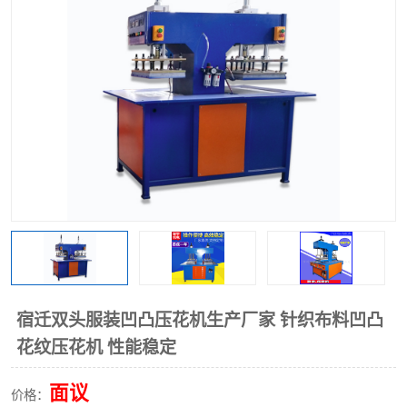
泡壳包装封口机
海绵产品成型机
其他超声波系列
宿迁双头服装凹凸压花机生产厂家 针织布料凹凸
花纹压花机 性能稳定
面议
价格：