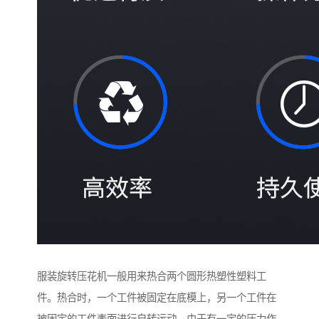
服装旋转压花机一般用来热合两个圆形热塑性塑料工
件。热合时，一个工件被固定在底模上，另一个工件在