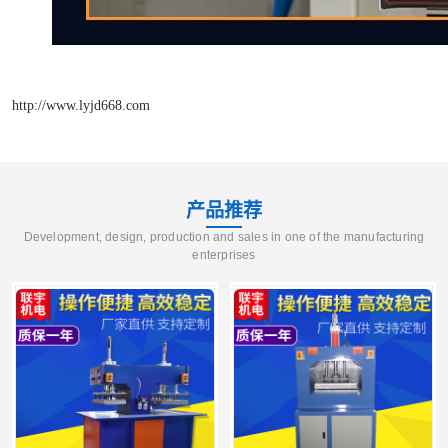
http://www.lyjd668.com
产品推荐
Development, design, production and sales in one of the manufacturing
enterprises