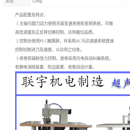
重量
120kg
产品配置及特点：
1.主轴与圆刀动力使用无级变速系统和变频系统，可做
高低调速及正反转切换控制，达到裁切品质。
2.控制台使用PLC触摸屏，并采用AC马达调速系统直接
控制切割进刀及速度，以达到之切条。
3.收卷有磁粉张力控制，放卷采用光电自动纠编系统。
有静电消除装置、吹边装置、收卷自动计量。