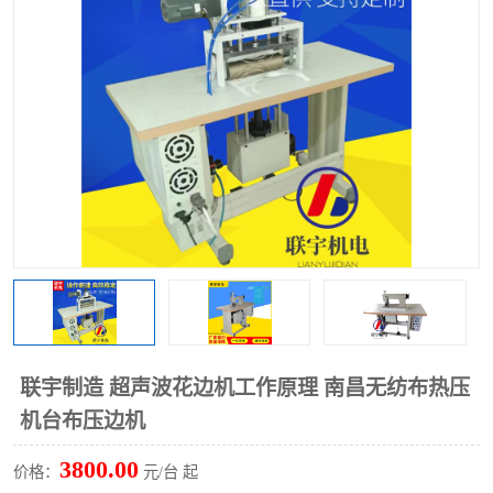
泡壳包装封口机
海绵产品成型机
其他超声波系列
联宇制造 超声波花边机工作原理 南昌无纺布热压
机台布压边机
3800.00
价格：
元/台 起