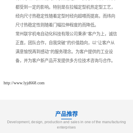
都受到一定的影响。特别是在拉幅定型机热定型工艺，
经向尺寸热稳定性随着定型时经向超喂而提高，而纬向
尺寸热稳定性则随着门幅拉伸程度的而降低。
常州联宇机电自动化科技有限公司秉承“客户为上，诚信
正直，团队合作，自我突破”的价值趋向，以“让客户从
满意愉悦再到感动”的服务理念。为客户提供的工业设
备，并为客户新产品开发提供多方位技术咨询与合作。
http://www.lyjd668.com
产品推荐
Development, design, production and sales in one of the manufacturing
enterprises