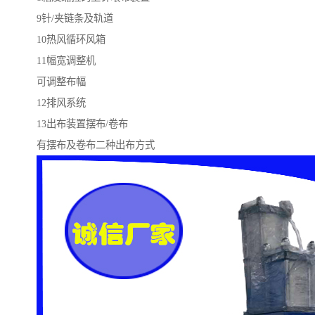
9针/夹链条及轨道
10热风循环风箱
11幅宽调整机
可调整布幅
12排风系统
13出布装置摆布/卷布
有摆布及卷布二种出布方式