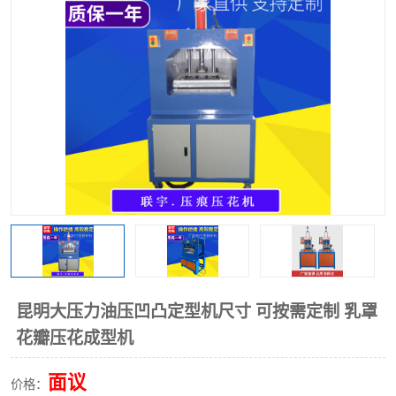
泡壳包装封口机
海绵产品成型机
其他超声波系列
昆明大压力油压凹凸定型机尺寸 可按需定制 乳罩
花瓣压花成型机
面议
价格：