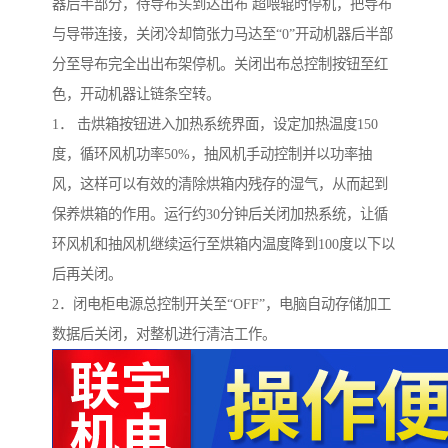
器后半部分，待导布头到达出布 超喂辊时停机，把导布
与导带连接，关闭冷却筒张力马达至“0”开动机器后半部
分至导布完全出出布架停机。关闭出布总控制按钮至红
色，开动机器让链条空转。
1． 击烘箱按钮进入加热系统界面，设定加热温度150
度，循环风机功率50%，抽风机手动控制并以功率抽
风，这样可以有效的清除烘箱内残存的湿气，从而起到
保养烘箱的作用。运行约30分钟后关闭加热系统，让循
环风机和抽风机继续运行至烘箱内温度降到100度以下以
后再关闭。
2．闭电柜电源总控制开关至“OFF”，电脑自动存储加工
数据后关闭，对整机进行清洁工作。