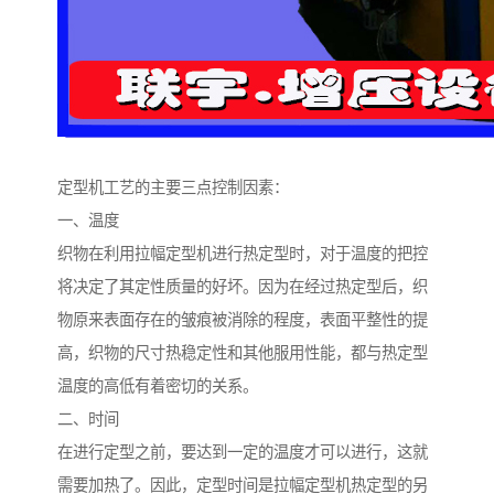
定型机工艺的主要三点控制因素：
一、温度
织物在利用拉幅定型机进行热定型时，对于温度的把控
将决定了其定性质量的好坏。因为在经过热定型后，织
物原来表面存在的皱痕被消除的程度，表面平整性的提
高，织物的尺寸热稳定性和其他服用性能，都与热定型
温度的高低有着密切的关系。
二、时间
在进行定型之前，要达到一定的温度才可以进行，这就
需要加热了。因此，定型时间是拉幅定型机热定型的另