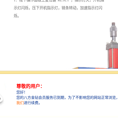
1．按下操作面板上复位键“RESET”，指示灯灭，开机指
示灯闪烁，压下开机指示灯，链条转动，加速指示灯闪
烁。