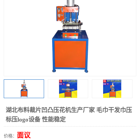
泡壳包装封口机
海绵产品成型机
其他超声波系列
湖北布料裁片凹凸压花机生产厂家 毛巾干发巾压
标压logo设备 性能稳定
面议
价格：