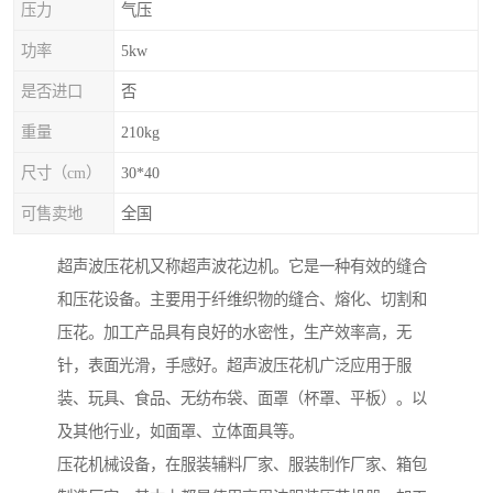
压力
气压
功率
5kw
是否进口
否
重量
210kg
尺寸（cm）
30*40
可售卖地
全国
超声波压花机又称超声波花边机。它是一种有效的缝合
和压花设备。主要用于纤维织物的缝合、熔化、切割和
压花。加工产品具有良好的水密性，生产效率高，无
针，表面光滑，手感好。超声波压花机广泛应用于服
装、玩具、食品、无纺布袋、面罩（杯罩、平板）。以
及其他行业，如面罩、立体面具等。
压花机械设备，在服装辅料厂家、服装制作厂家、箱包