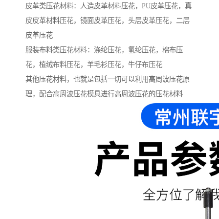
皮革类压花材料：人造皮革材料压花，PU皮革压花，真
皮皮革材料压花，镜面皮革压花，头层皮革压花，二层
皮革压花
服装布料类压花材料：涤纶压花，氢纶压花，棉布压
花，植绒布料压花，羊毛衫压花，牛仔布压花
其他压花材料，也就是包括一切可以利用高周波压花原
理，配合高周波压花模具进行高周波压花的压花材料