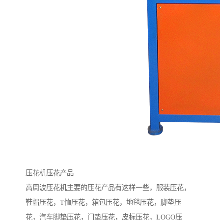
压花机压花产品
高周波压花机主要的压花产品有这样一些，服装压花，
鞋帽压花，T恤压花，箱包压花，地毯压花，脚垫压
花，汽车脚垫压花，门垫压花，皮标压花，LOGO压