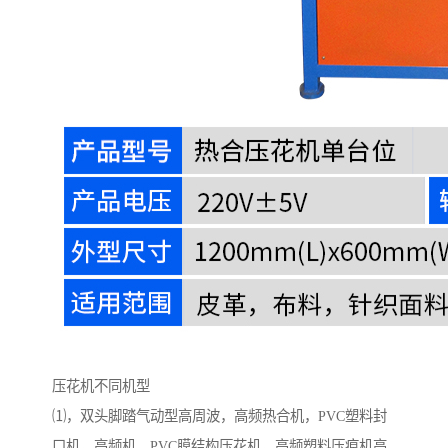
压花机不同机型
⑴，双头脚踏气动型高周波，高频热合机，PVC塑料封
口机，高频机，PVC膜结构压花机，高频塑料压痕机高