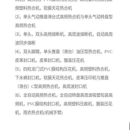
频塑料热合机，软膜天花热合机
⑵，单头气动推盘滑台式高频热合机与单头气动转盘型
高频热合机
⑶，单头，双头高频熔断机，高周波熔断机，自动高周
波同步熔断
⑷，双头脚踏，单头推盘（滑台）油压型热合机，PVC
皮革封口机，皮革封口机，服装压花机
⑸，四柱龙门式PVC膜结构压花机，高频塑料热合机，
下水裤封口机，软膜天花热合机，皮革压印机与推盘
（滑台）C型高频热合机，高周波封口机
⑹，全自动高频热合机，全自动转盘高周波吸塑包装高
频机，PVC膜结构封口机，高频塑料压痕机，服装压花
机，雨衣热合机(机械手臂)