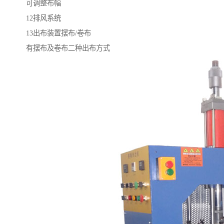
可调整布幅
12排风系统
13出布装置摆布/卷布
有摆布及卷布二种出布方式