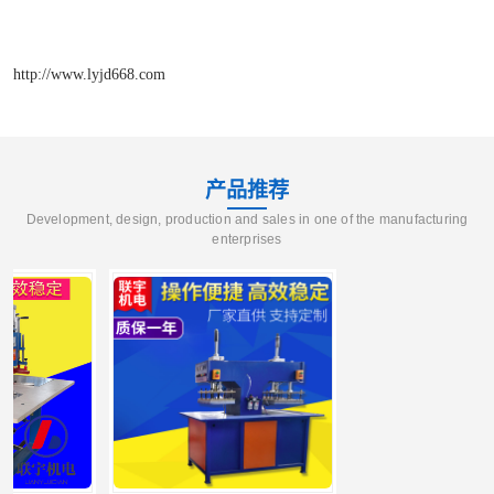
http://www.lyjd668.com
产品推荐
Development, design, production and sales in one of the manufacturing
enterprises