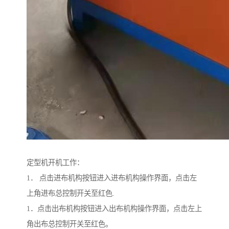
定型机开机工作：
1． 点击进布机构按钮进入进布机构操作界面，点击左
上角进布总控制开关至红色.
1．点击出布机构按钮进入出布机构操作界面，点击左上
角出布总控制开关至红色。