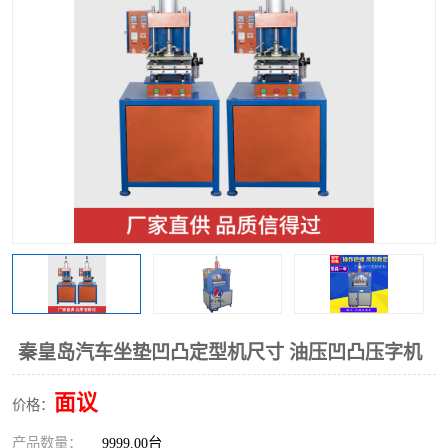
泡壳包装封口机
海绵产品成型机
其他超声波系列
秦皇岛汽车坐垫凹凸定型机尺寸 油压凹凸压字机
面议
价格：
产品数量：
9999.00台