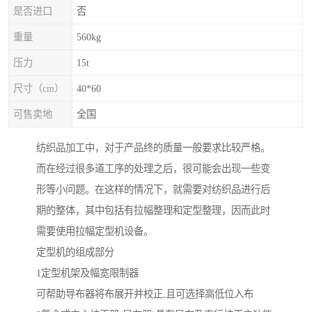
是否进口
否
重量
560kg
压力
15t
尺寸（cm）
40*60
可售卖地
全国
纺织品加工中，对于产品终的质量一般要求比较严格。
而在经过很多道工序的处理之后，很可能会出现一些变
形等小问题。在这样的情况下，就需要对纺织品进行后
期的整体，其中包括有拉幅整理和定型整理，因而此时
需要使用拉幅定型机设备。
定型机的组成部分
1定型机架及幅宽限制器
可帮助导布器将布展开并校正,且可选择高低位入布