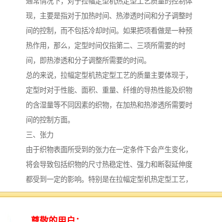
通常情况下，对于拉幅定型机热定型工艺质量的控制体
现，主要是指对于加热时间、热渗透时间和分子调整时
间的控制，而不包括冷却时间。如果把项看做是一种预
热作用，那么，定型时间仅指第二、三项所需要的时
间，即热渗透和分子调整所需要的时间。
总的来说，拉幅定型机热定型工艺的质量主要体现于，
定型时对于性能、面积、重量、纤维的导热性能及织物
的含湿量等不同因素的织物，在加热和热渗透所需要时
间的控制方面。
三、张力
由于织物表面所受到的张力在一定条件下会产生变化，
将会导致包括织物的尺寸热稳定性、强力和断裂延伸度
都受到一定的影响。特别是在拉幅定型机热定型工艺，
经向尺寸热稳定性随着定型时经向超喂而提高，而纬向
尺寸热稳定性则随着门幅拉伸程度的而降低。