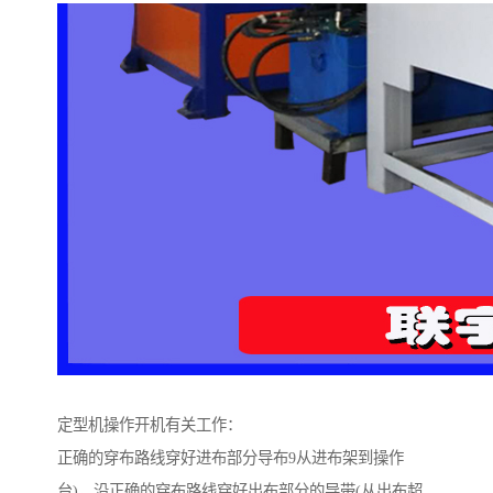
定型机操作开机有关工作：
正确的穿布路线穿好进布部分导布9从进布架到操作
台)，沿正确的穿布路线穿好出布部分的导带(从出布超