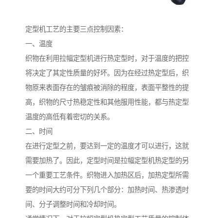
定型机工艺的主要三点控制因素：
一、温度
织物在利用拉幅定型机进行热定型时，对于温度的把控
将决定了其定性质量的好坏。因为在经过热定型后，织
物原来表面存在的皱痕被消除的程度，表面平整性的提
高，织物的尺寸热稳定性和其他服用性能，都与热定型
温度的高低有着密切的关系。
二、时间
在进行定型之前，要达到一定的温度才可以进行，这就
需要加热了。因此，定型时间是拉幅定型机热定型的另
一个重要工艺条件。织物进入加热区后，加热定型所需
要的时间大约可分下列几个部分：加热时间、热渗透时
间、分子调整时间和冷却时间。