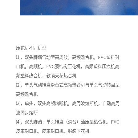
压花机不同机型
⑴，双头脚踏气动型高周波，高频热合机，PVC塑料封
口机，高频机，PVC膜结构压花机，高频塑料压痕机高
频塑料热合机，软膜天花热合机
⑵，单头气动推盘滑台式高频热合机与单头气动转盘型
高频热合机
⑶，单头，双头高频熔断机，高周波熔断机，自动高周
波同步熔断
⑷，双头脚踏，单头推盘（滑台）油压型热合机，PVC
皮革封口机，皮革封口机，服装压花机