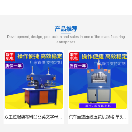
产品推荐
Development, design, production and sales in one of the manufacturing
enterprises
汽车坐垫压纹压花机规格 单头大台面凹凸压花机 现货供应
浙江布料凹凸4d压纹机生产厂家 服装凹凸4d压纹植胶机 经济实惠