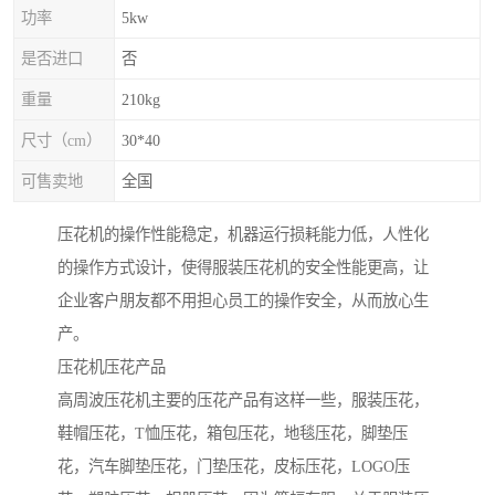
功率
5kw
是否进口
否
重量
210kg
尺寸（cm）
30*40
可售卖地
全国
压花机的操作性能稳定，机器运行损耗能力低，人性化
的操作方式设计，使得服装压花机的安全性能更高，让
企业客户朋友都不用担心员工的操作安全，从而放心生
产。
压花机压花产品
高周波压花机主要的压花产品有这样一些，服装压花，
鞋帽压花，T恤压花，箱包压花，地毯压花，脚垫压
花，汽车脚垫压花，门垫压花，皮标压花，LOGO压