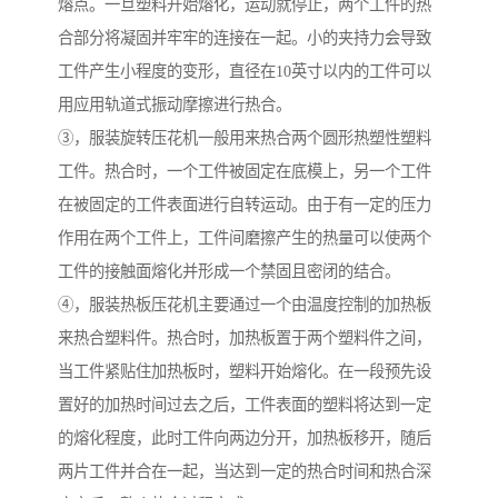
熔点。一旦塑料开始熔化，运动就停止，两个工件的热
合部分将凝固并牢牢的连接在一起。小的夹持力会导致
工件产生小程度的变形，直径在10英寸以内的工件可以
用应用轨道式振动摩擦进行热合。
③，服装旋转压花机一般用来热合两个圆形热塑性塑料
工件。热合时，一个工件被固定在底模上，另一个工件
在被固定的工件表面进行自转运动。由于有一定的压力
作用在两个工件上，工件间磨擦产生的热量可以使两个
工件的接触面熔化并形成一个禁固且密闭的结合。
④，服装热板压花机主要通过一个由温度控制的加热板
来热合塑料件。热合时，加热板置于两个塑料件之间，
当工件紧贴住加热板时，塑料开始熔化。在一段预先设
置好的加热时间过去之后，工件表面的塑料将达到一定
的熔化程度，此时工件向两边分开，加热板移开，随后
两片工件并合在一起，当达到一定的热合时间和热合深