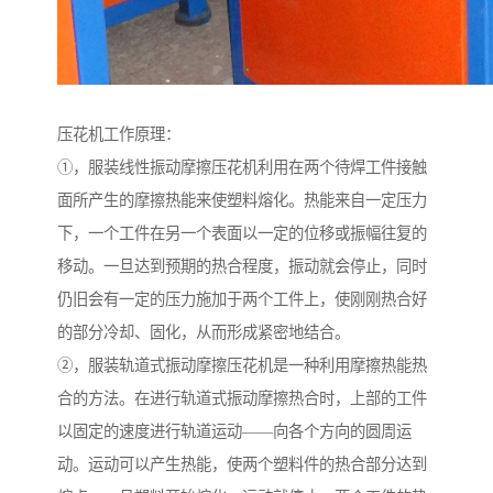
压花机工作原理：
①，服装线性振动摩擦压花机利用在两个待焊工件接触
面所产生的摩擦热能来使塑料熔化。热能来自一定压力
下，一个工件在另一个表面以一定的位移或振幅往复的
移动。一旦达到预期的热合程度，振动就会停止，同时
仍旧会有一定的压力施加于两个工件上，使刚刚热合好
的部分冷却、固化，从而形成紧密地结合。
②，服装轨道式振动摩擦压花机是一种利用摩擦热能热
合的方法。在进行轨道式振动摩擦热合时，上部的工件
以固定的速度进行轨道运动——向各个方向的圆周运
动。运动可以产生热能，使两个塑料件的热合部分达到