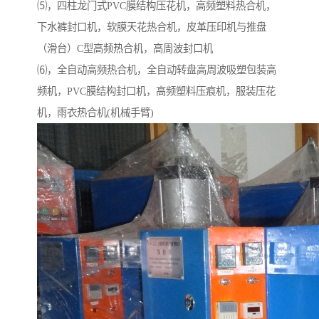
⑸，四柱龙门式PVC膜结构压花机，高频塑料热合机，
下水裤封口机，软膜天花热合机，皮革压印机与推盘
（滑台）C型高频热合机，高周波封口机
⑹，全自动高频热合机，全自动转盘高周波吸塑包装高
频机，PVC膜结构封口机，高频塑料压痕机，服装压花
机，雨衣热合机(机械手臂)