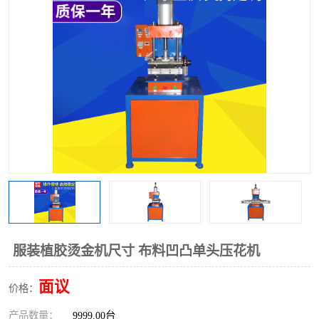
泡壳包装封口机
海绵产品成型机
其他超声波系列
服装植胶烫金机尺寸 布料凹凸单头压花机
面议
价格：
产品数量：
9999.00台