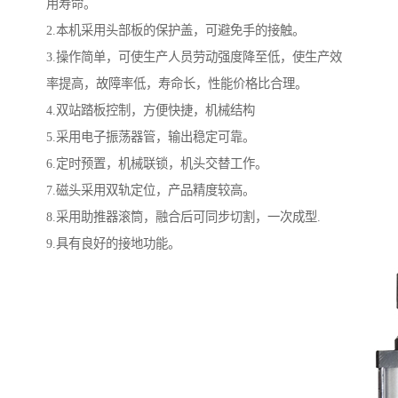
用寿命。
2.本机采用头部板的保护盖，可避免手的接触。
3.操作简单，可使生产人员劳动强度降至低，使生产效
率提高，故障率低，寿命长，性能价格比合理。
4.双站踏板控制，方便快捷，机械结构
5.采用电子振荡器管，输出稳定可靠。
6.定时预置，机械联锁，机头交替工作。
7.磁头采用双轨定位，产品精度较高。
8.采用助推器滚筒，融合后可同步切割，一次成型.
9.具有良好的接地功能。