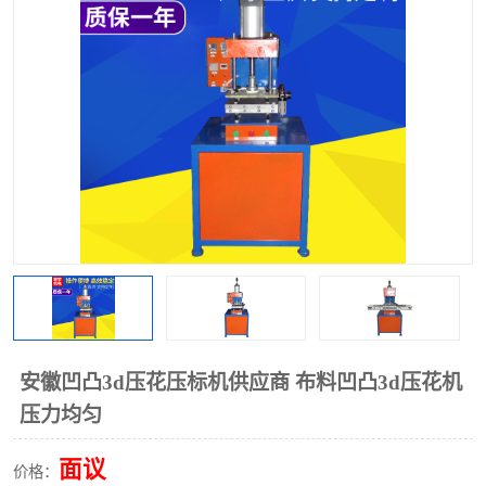
泡壳包装封口机
海绵产品成型机
其他超声波系列
安徽凹凸3d压花压标机供应商 布料凹凸3d压花机
压力均匀
面议
价格：