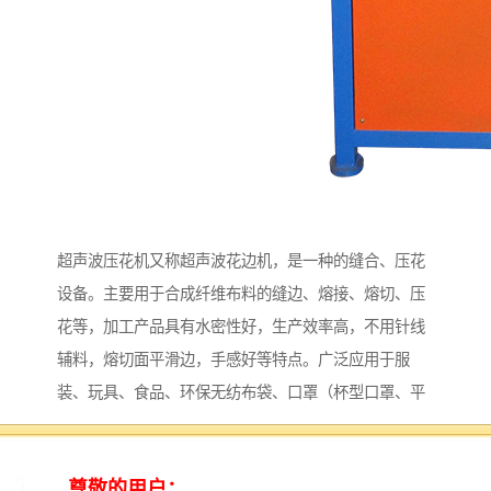
超声波压花机又称超声波花边机，是一种的缝合、压花
设备。主要用于合成纤维布料的缝边、熔接、熔切、压
花等，加工产品具有水密性好，生产效率高，不用针线
辅料，熔切面平滑边，手感好等特点。广泛应用于服
装、玩具、食品、环保无纺布袋、口罩（杯型口罩、平
面口罩、立体口罩等）等行业。