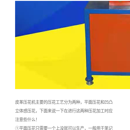
皮革压花机主要的压花工艺分为两种，平面压花和凹凸
立体感压花，下面来说一下在进行这两种压花加工时应
注意些什么！
①平面压花只需要一个上没就可以生产，一般用于笔记