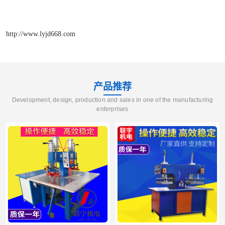
http://www.lyjd668.com
产品推荐
Development, design, production and sales in one of the manufacturing
enterprises