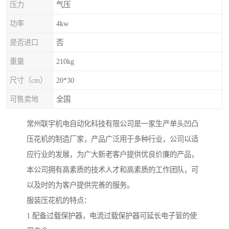
压力
气压
功率
4kw
是否进口
否
重量
210kg
尺寸（cm）
20*30
可售卖地
全国
常州联宇机电自动化科技有限公司是一家生产单头凹凸
压花机的制造厂家，产品广泛用于多种行业，公司以适
应行业的发展，为广大新老客户提供优良价廉的产品，
本公司拥有高素质的技术人才和高素质的工作团队，可
以及时的为客户提供完善的服务。
服装压花机的特点：
1.配备过载保护器，电流过载保护器可延长电子管的使