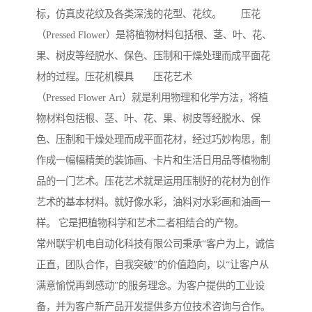
标，仿真皮花纹及各类深浅的花型、花纹。 压花
（Pressed Flower）是将植物材料包括根、茎、叶、花、
果、树皮等经脱水、保色、压制和干燥处理而成平面花
材的过程。压花机模具 压花艺术
（Pressed Flower Art）就是利用物理和化学方法，将植
物材料包括根、茎、叶、花、果、树皮等经脱水、保
色、压制和干燥处理而成平面花材，经过巧妙构思，制
作成一幅幅精美的装饰画、卡片和生活日用品等植物制
品的一门艺术。压花艺术就是运用压制好的花材为创作
艺术的基本材料。就好像水彩，油料对水彩画和油画一
样。 它是把植物科学和艺术二者相结合的产物。
常州联宇机电自动化科技有限公司秉承“客户为上，诚信
正直，团队合作，自我突破”的价值趋向，以“让客户从
满意愉悦再到感动”的服务理念。为客户提供的工业设
备，并为客户新产品开发提供多方位技术咨询与合作。