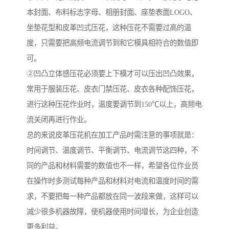
本封面、布料标志字母、相册封面、座垫表面LOGO、
坐垫花型和皮革凹式压花，这种压花不需要过高的温
度，只需要把高频电流调节到和它模具相符合的数值即
可。
②凹凸立体感压花必须要上下模才可以压出凹凸效果，
常用于服装压花、皮衣门禁压花、皮衣各种配饰压花，
进行这种压花作业时，温度要调节到150℃以上，高频电
流关闭再进行作业。
总的来说皮革压花机在加工产品时需注意的事项就是：
时间调节、温度调节、平衡调节、电流调节这四种，不
同的产品和材料需要的数值也不一样，希望各位作业员
在操作时多测试每种产品和材料对电流和温度时间的需
求，不要把每一种产品都放在同一波段来做，这样可以
减少很多机器故障，使机器使用时间增长，为企业创造
更多利益。