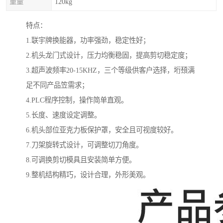
重量
120kg
特点：
1.联宇牌换能器，功率强劲，稳定性好；
2.机头龙门式设计，压力均衡稳固，提高剪切稳定度；
3.超声波频率20-15KHZ，三个等级供客户选择，垳䪹满
足不同产品笠需求；
4.PLC程序控制，操作简单直观。
5.长度、速度设定调整。
6.机头部位亚克力板保护罩，安全且可视度较好。
7.刀架旋转式设计，可调整切刀角度。
8.可调换剪切模具且安装简单方便。
9.整机结构精巧，设计合理，外形美观。