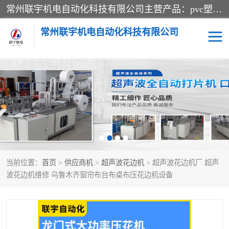
常州联宇机电自动化科技有限公司主营产品：pvc塑料焊机、高频热合机、软膜天花压边机、服装布料凹凸压花机、布料3d压印设备、服装植胶设备、超声波布料花边机、无纺布热合机、全自动压花机。
常州联宇机电自动化科技有限公司
压花定型机以及压花模具
超声波热合机
高频热合机
超声波花边机
超声波复合压花机
凹凸压花机压标机
当前位置：
首页
>
供应商机
>
超声波花边机
> 超声波花边机厂 超声
3040凹凸压花机
双头服装凹凸压花机
波花边机维修 乌鲁木齐窗帘布台布桌布压花边机设备
双头油压凹凸压花机
大压力油压凹凸定型机
高频压花压标机
自动超声波打片成型机