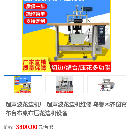
泡壳包装封口机
海绵产品成型机
其他超声波系列
超声波花边机厂 超声波花边机维修 乌鲁木齐窗帘
布台布桌布压花边机设备
3800.00
价格：
元/台 起