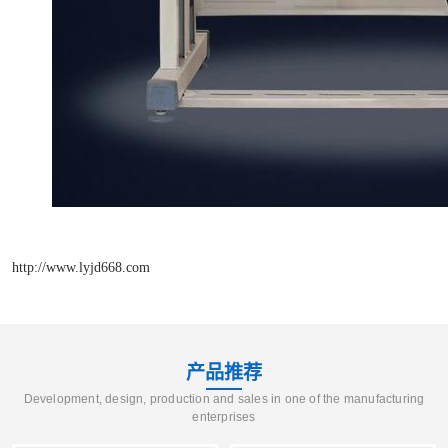
http://www.lyjd668.com
产品推荐
Development, design, production and sales in one of the manufacturing
enterprises