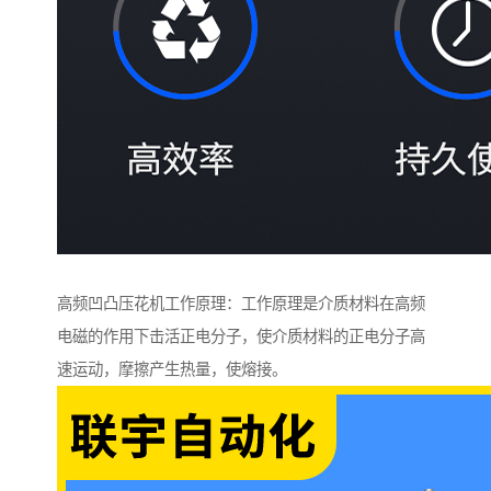
高频凹凸压花机工作原理：工作原理是介质材料在高频
电磁的作用下击活正电分子，使介质材料的正电分子高
速运动，摩擦产生热量，使熔接。