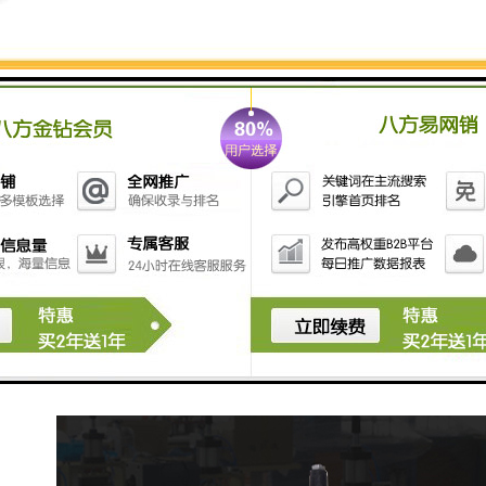
与铁管衔接，这样高频信号就不简略从工厂出去，起到
全体的效果。