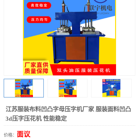
泡壳包装封口机
海绵产品成型机
其他超声波系列
江苏服装布料凹凸字母压字机厂家 服装面料凹凸
3d压字压花机 性能稳定
面议
价格：