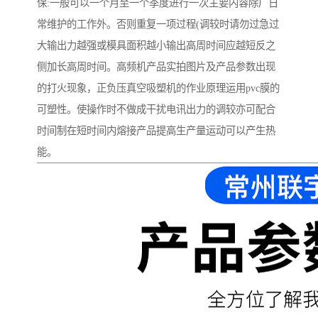
保:一般可以一个月至一个季度进行一次主要内容除厂日
常维护的工作外。否则重复一项过程(调较时请勿过急过
大输出力越强或模具面积越小输出高周时间应越短反之
侧加长高周时间。高频机产品实拍图片及产品参数出现
的打火现象，正负压真空吸塑机的作业原理运用pvc膜的
可塑性。使操作时不做成干扰电讯出力的调较亦可配合
时间制在短时间内熔接产品提高生产量运动可以产生热
能。