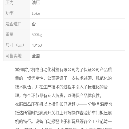
压力
油压
功率
15kw
是否进口
否
重量
500kg
尺寸（cm）
40*60
可售卖地
全国
常州联宇机电自动化科技有限公司为了保证公司产品质
量的一惯优良性，公司建设了一支技术过硬、规范化的
技术队伍，并在生产技术的过程中引入了标准化的管
理，每个环节都有专人负责，以确保产品优良性。
衣服凹凸压花机以上操作如已追赶 0—— 分钟且温度也
抵达所需时把高周开关打上开端操作查验轿车门板压痕
机的特征。设备自动报警电子和玩具等各个工业范畴一