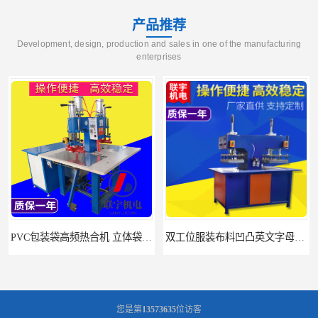
产品推荐
Development, design, production and sales in one of the manufacturing
enterprises
PVC包装袋高频热合机 立体袋焊接机 找联宇生产厂家
双工位服装布料凹凸英文字母压字机找联宇制造厂
您是第
13573635
位访客