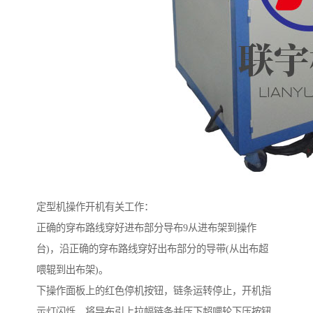
定型机操作开机有关工作：
正确的穿布路线穿好进布部分导布9从进布架到操作
台)，沿正确的穿布路线穿好出布部分的导带(从出布超
喂辊到出布架)。
下操作面板上的红色停机按钮，链条运转停止，开机指
示灯闪烁。将导布引上拉幅链条并压下超喂轮下压按钮