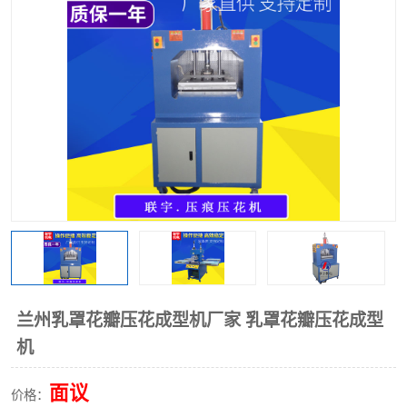
泡壳包装封口机
海绵产品成型机
其他超声波系列
兰州乳罩花瓣压花成型机厂家 乳罩花瓣压花成型
机
面议
价格：