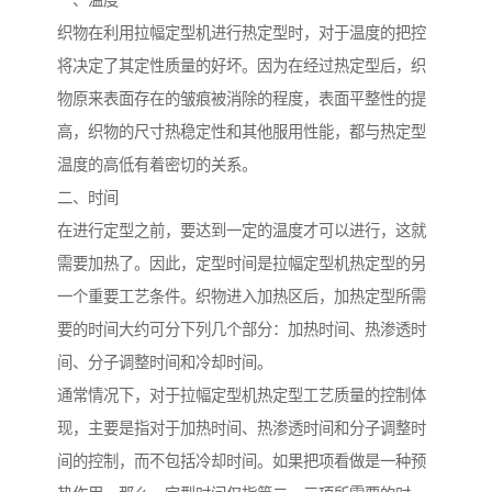
一、温度
织物在利用拉幅定型机进行热定型时，对于温度的把控
将决定了其定性质量的好坏。因为在经过热定型后，织
物原来表面存在的皱痕被消除的程度，表面平整性的提
高，织物的尺寸热稳定性和其他服用性能，都与热定型
温度的高低有着密切的关系。
二、时间
在进行定型之前，要达到一定的温度才可以进行，这就
需要加热了。因此，定型时间是拉幅定型机热定型的另
一个重要工艺条件。织物进入加热区后，加热定型所需
要的时间大约可分下列几个部分：加热时间、热渗透时
间、分子调整时间和冷却时间。
通常情况下，对于拉幅定型机热定型工艺质量的控制体
现，主要是指对于加热时间、热渗透时间和分子调整时
间的控制，而不包括冷却时间。如果把项看做是一种预