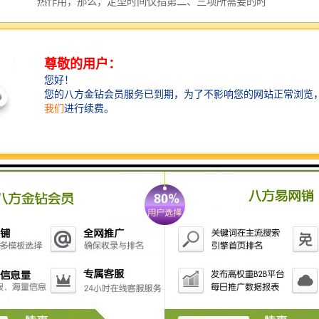
热作用，那么，定型时间仅指第二、三项所需要的时
间，即热渗透和分子调整所需要的时间。
总的来说，拉幅定型机热定型工艺的质量主要体现于，
定型时对于性能、面积、重量、纤维的导热性能及织物
的含湿量等不同因素的织物，在加热和热渗透所需要时
间的控制方面。
三、张力
由于织物表面所受到的张力在一定条件下会产生变化，
将会导致包括织物的尺寸热稳定性、强力和断裂延伸度
都受到一定的影响。特别是在拉幅定型机热定型工艺，
经向尺寸热稳定性随着定型时经向超喂而提高，而纬向
尺寸热稳定性则随着门幅拉伸程度的而降低。