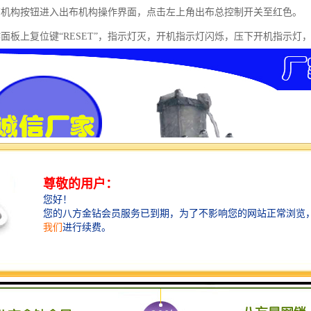
布机构按钮进入出布机构操作界面，点击左上角出布总控制开关至红色。
作面板上复位键“RESET”，指示灯灭，开机指示灯闪烁，压下开机指示灯