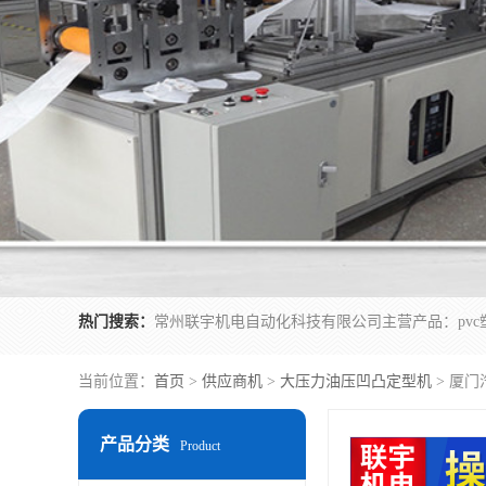
热门搜索：
当前位置：
首页
>
供应商机
>
大压力油压凹凸定型机
> 厦
产品分类
Product