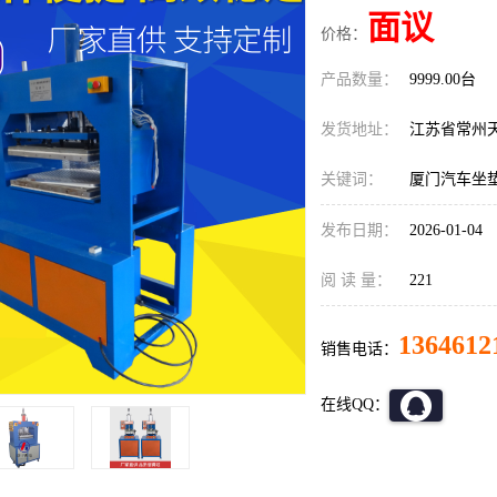
面议
价格：
产品数量：
9999.00台
发货地址：
江苏省常州
关键词：
厦门汽车坐
发布日期：
2026-01-04
阅 读 量：
221
1364612
销售电话：
在线QQ：