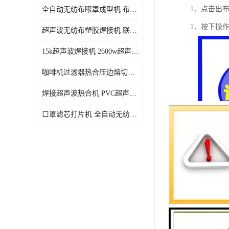
1．点击出
全自动无纺布眼罩成型机 布料海绵眼罩热合切边机
1．按下操
超声波无纺布塑胶焊接机 联宇制造
15k超声波焊接机 2600w超声波焊接机 联宇制造
咖啡机过滤器热合压边熔切机 超声波无纺布喷胶棉热合机
焊接超声波热合机 PVC超声波焊接机 无纺布超声波设备
口罩滤芯打片机 全自动无纺布压花压标设备 多层料复合机