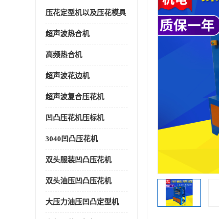
压花定型机以及压花模具
超声波热合机
高频热合机
超声波花边机
超声波复合压花机
凹凸压花机压标机
3040凹凸压花机
双头服装凹凸压花机
双头油压凹凸压花机
大压力油压凹凸定型机