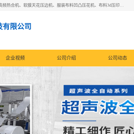
常州联宇机电自动化科技有限公司主营产品：pvc塑料焊机、高频热合机、软膜天花压边机、服装布料凹凸压花机、布料3d压印设备、服装植胶设备、超声波布料花边机、无纺布热合机、全自动压花机。
技有限公司
企业视频
公司介绍
公司动态