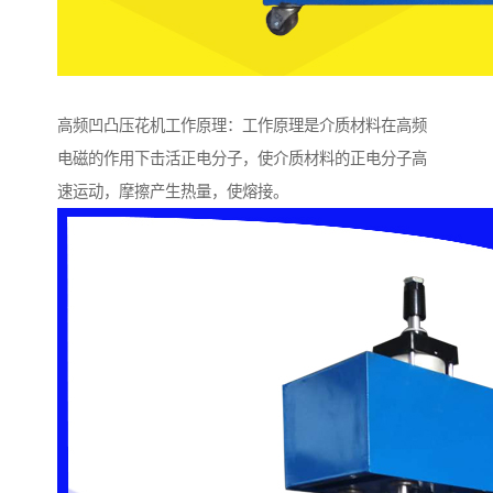
高频凹凸压花机工作原理：工作原理是介质材料在高频
电磁的作用下击活正电分子，使介质材料的正电分子高
速运动，摩擦产生热量，使熔接。