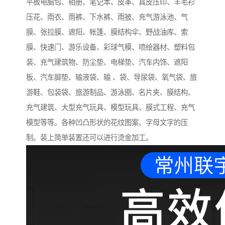
平板电脑包、相册、笔记本、皮革、真皮压印、羊毛衫
压花、雨衣、雨裤、下水裤、雨披、充气游泳池、气
膜、张拉膜、遮阳、帐篷、膜结构伞、野战油库、索
膜、快速门、游乐设备、彩球气模、喷绘器材、塑料包
装、充气建筑物、防尘垫、电梯垫、汽车内饰、遮阳
板、汽车脚垫、输液袋、输 、袋、导尿袋、氧气袋、旅
游鞋、包装袋、旅游制品、游泳圈、名片夹、膜结构、
充气建筑、大型充气玩具、模型玩具、膜式工程、充气
模型等等。各种凹凸形状的花纹图案、字母文字的压
制。装上简单装置还可以进行烫金加工。