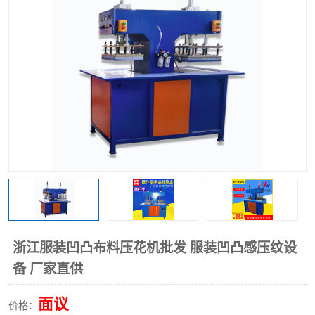
泡壳包装封口机
海绵产品成型机
其他超声波系列
浙江服装凹凸布料压花机批发 服装凹凸感压纹设
备 厂家直供
面议
价格：