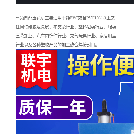
高频凹凸压花机主要适用于纯PVC或含PVC10%以上之
任何软硬胶及真皮、布类及行业、塑料包装行业、服装
压花加业、汽车内饰件行业、充气玩具行业、家居用品
行业以及各种塑胶产品的加工热合焊接封口。