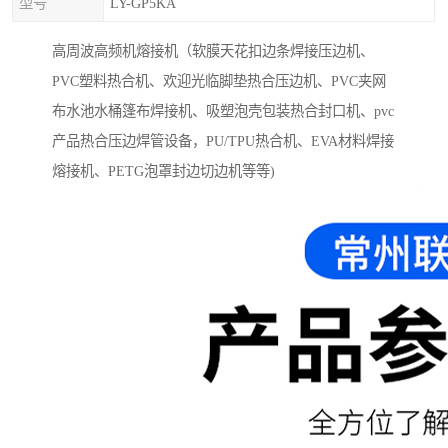
型号
LY-GP5KA
高周波高频机熔接机（软膜天花扣边条焊接压边机、
PVC塑料热合机、欢迎光临脚垫热合压边机、PVC夹网
布水池水桶篷布焊接机、吸塑泡壳包装热合封口机、pvc
产品热合压边焊管设备，PU/TPU热合机、EVA材料焊接
熔接机、PETG泡罩封边切边机等等)