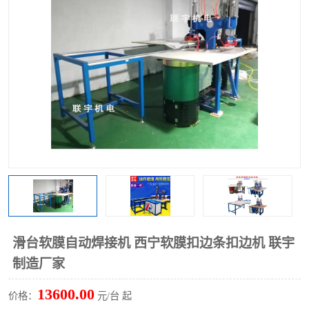
泡壳包装封口机
海绵产品成型机
其他超声波系列
滑台软膜自动焊接机 西宁软膜扣边条扣边机 联宇
制造厂家
13600.00
价格：
元/台 起