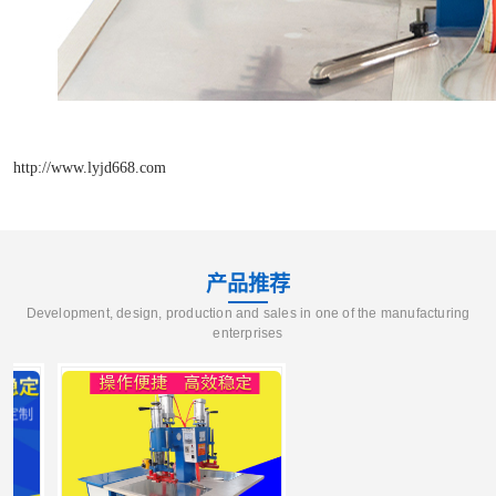
http://www.lyjd668.com
产品推荐
Development, design, production and sales in one of the manufacturing
enterprises