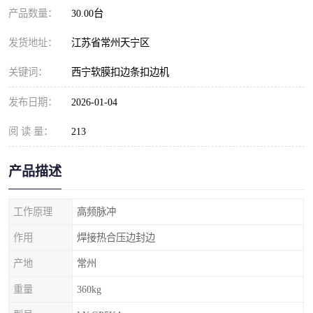
产品数量：
30.00台
发货地址：
江苏省常州天宁区
关键词：
西宁软膜扣边条扣边机
发布日期：
2026-01-04
阅 读 量：
213
产品描述
工作原理
高频脉冲
作用
焊接热合压边封边
产地
常州
重量
360kg