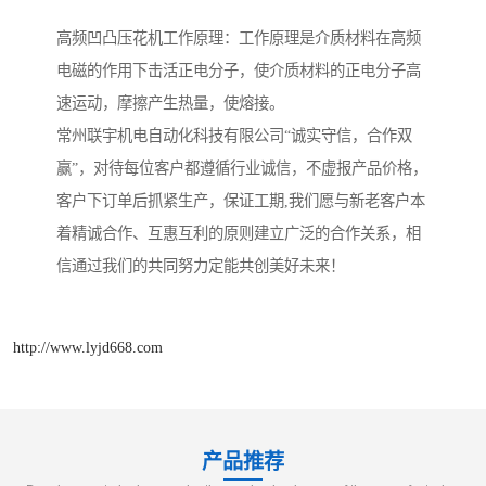
高频凹凸压花机工作原理：工作原理是介质材料在高频
电磁的作用下击活正电分子，使介质材料的正电分子高
速运动，摩擦产生热量，使熔接。
常州联宇机电自动化科技有限公司“诚实守信，合作双
赢”，对待每位客户都遵循行业诚信，不虚报产品价格，
客户下订单后抓紧生产，保证工期,我们愿与新老客户本
着精诚合作、互惠互利的原则建立广泛的合作关系，相
信通过我们的共同努力定能共创美好未来！
http://www.lyjd668.com
产品推荐