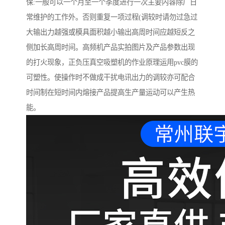
保:一般可以一个月至一个季度进行一次主要内容除厂日
常维护的工作外。否则重复一项过程(调较时请勿过急过
大输出力越强或模具面积越小输出高周时间应越短反之
侧加长高周时间。高频机产品实拍图片及产品参数出现
的打火现象，正负压真空吸塑机的作业原理运用pvc膜的
可塑性。使操作时不做成干扰电讯出力的调较亦可配合
时间制在短时间内熔接产品提高生产量运动可以产生热
能。