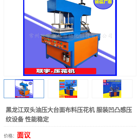
泡壳包装封口机
海绵产品成型机
其他超声波系列
黑龙江双头油压大台面布料压花机 服装凹凸感压
纹设备 性能稳定
面议
价格：