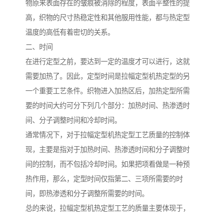
物原来表面存在的皱痕被消除的程度，表面平整性的提
高，织物的尺寸热稳定性和其他服用性能，都与热定型
温度的高低有着密切的关系。
二、时间
在进行定型之前，要达到一定的温度才可以进行，这就
需要加热了。因此，定型时间是拉幅定型机热定型的另
一个重要工艺条件。织物进入加热区后，加热定型所需
要的时间大约可分下列几个部分：加热时间、热渗透时
间、分子调整时间和冷却时间。
通常情况下，对于拉幅定型机热定型工艺质量的控制体
现，主要是指对于加热时间、热渗透时间和分子调整时
间的控制，而不包括冷却时间。如果把项看做是一种预
热作用，那么，定型时间仅指第二、三项所需要的时
间，即热渗透和分子调整所需要的时间。
总的来说，拉幅定型机热定型工艺的质量主要体现于，