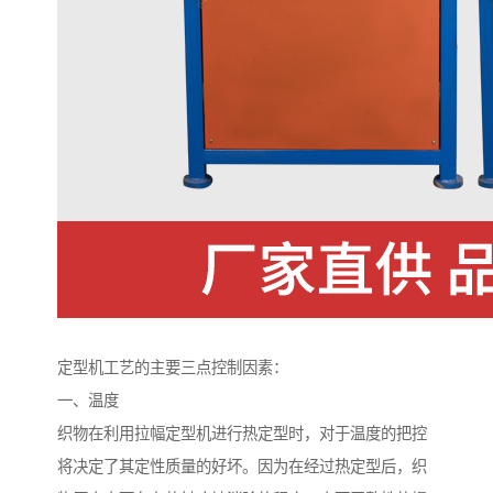
定型机工艺的主要三点控制因素：
一、温度
织物在利用拉幅定型机进行热定型时，对于温度的把控
将决定了其定性质量的好坏。因为在经过热定型后，织