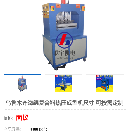
泡壳包装封口机
海绵产品成型机
其他超声波系列
乌鲁木齐海绵复合料热压成型机尺寸 可按需定制
面议
价格：
产品数量：
9999.00台