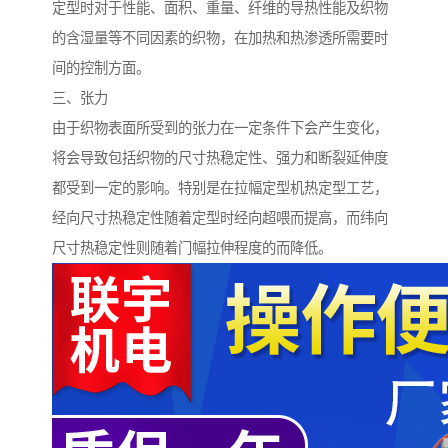
定型时对于性能、面积、重量、纤维的导热性能及织物
的含湿量等不同因素的织物，在加热和热渗透所需要时
间的控制方面。
三、张力
由于织物表面所受到的张力在一定条件下会产生变化，
将会导致包括织物的尺寸热稳定性、强力和断裂延伸度
都受到一定的影响。特别是在拉幅定型机热定型工艺，
经向尺寸热稳定性随着定型时经向超喂而提高，而纬向
尺寸热稳定性则随着门幅拉伸程度的而降低。