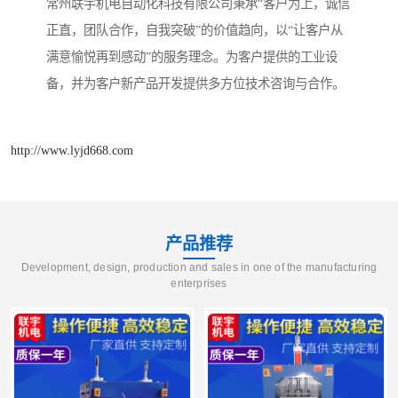
常州联宇机电自动化科技有限公司秉承“客户为上，诚信
正直，团队合作，自我突破”的价值趋向，以“让客户从
满意愉悦再到感动”的服务理念。为客户提供的工业设
备，并为客户新产品开发提供多方位技术咨询与合作。
http://www.lyjd668.com
产品推荐
Development, design, production and sales in one of the manufacturing
enterprises